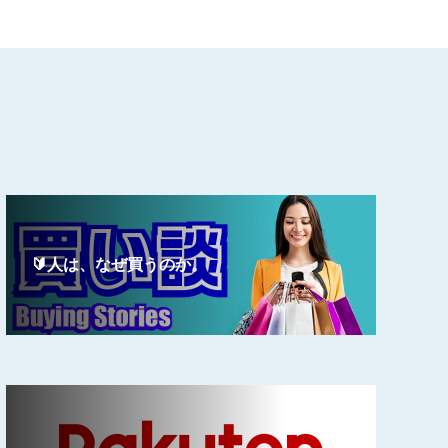
🔰人は、なぜ買うのか。