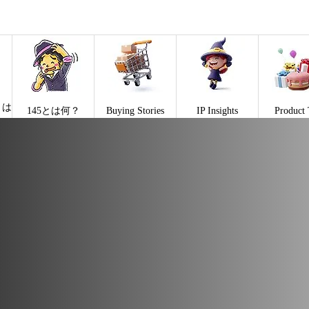
とは
145とは何？
Buying Stories
IP Insights
Product 