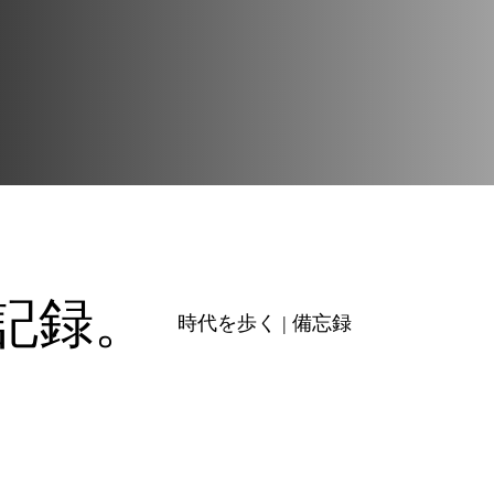
の記録。
時代を歩く | 備忘録