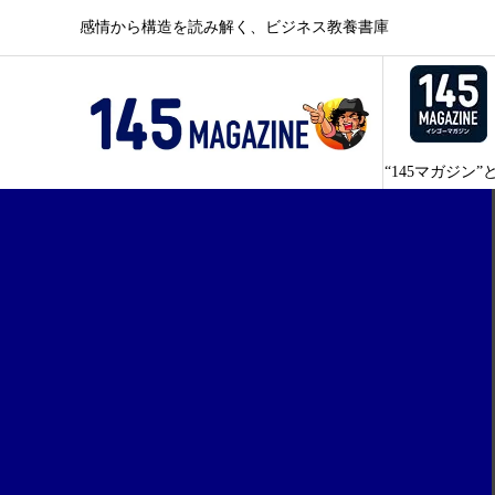
感情から構造を読み解く、ビジネス教養書庫
“145マガジン”