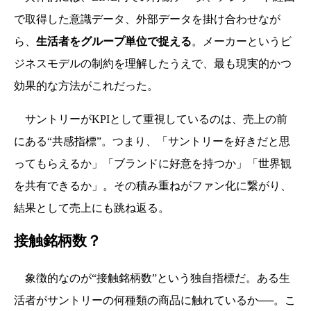
で取得した意識データ、外部データを掛け合わせなが
ら、
生活者をグループ単位で捉える
。メーカーというビ
ジネスモデルの制約を理解したうえで、最も現実的かつ
効果的な方法がこれだった。
サントリーがKPIとして重視しているのは、売上の前
にある“共感指標”。
つまり、「サントリーを好きだと思
ってもらえるか」「ブランドに好意を持つか」「世界観
を共有できるか」。その積み重ねがファン化に繋がり、
結果として売上にも跳ね返る。
接触銘柄数？
象徴的なのが“接触銘柄数”という独自指標だ。
ある生
活者がサントリーの何種類の商品に触れているか──。こ