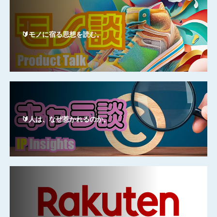
🔰モノに宿る思想を読む。
🔰人は、なぜ惹かれるのか。