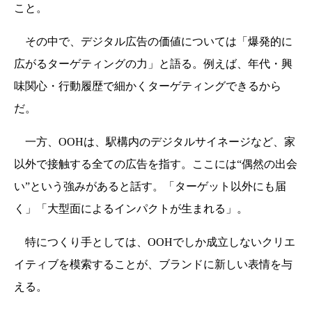
こと。
その中で、デジタル広告の価値については「爆発的に
広がるターゲティングの力」と語る。例えば、
年代・興
味関心・行動履歴で細かくターゲティングできるから
だ。
一方、OOHは、
駅構内のデジタルサイネージなど、家
以外で接触する全ての広告を指す。ここ
には“偶然の出会
い”という強みがあると話す。
「ターゲット以外にも届
く」「大型面によるインパクトが生まれる」。
特につくり手としては、OOHでしか成立しないクリエ
イティブを模索することが、ブランドに新しい表情を与
える。