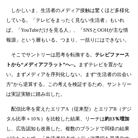
しかしいま、生活者のメディア接触は驚くほど多様化
している。
「テレビをまったく見ない生活者」もいれ
ば、「YouTubeだけを見る人」、「SNSとOOHが主な情
報源」という層もいる。つまり、
一括りにはできない。
そこでサントリーは思考を転換する。
テレビファース
トから“メディアフラット”へ─。
まずテレビを置かな
い。まずメディアを序列化しない。まず“生活者の出会い
方”から逆算する。
この考えを検証するため、サントリー
は実証実験に踏み出した。
配信比率を変えたエリアA（従来型）とエリアB（デジ
タル比率＋10％）を比較した結果、リーチは
約13％増加
し、広告認知も改善した。複数のブランドで同様の結果