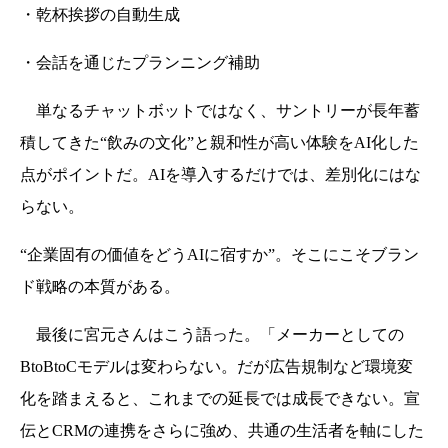
・乾杯挨拶の自動生成
・会話を通じたプランニング補助
単なるチャットボットではなく、サントリーが長年蓄
積してきた“飲みの文化”と親和性が高い体験をAI化した
点がポイントだ。AIを導入するだけでは、差別化にはな
らない。
“企業固有の価値をどうAIに宿すか”。
そこにこそブラン
ド戦略の本質がある。
最後に宮元さんはこう語った。
「メーカーとしての
BtoBtoCモデルは変わらない。だが広告規制など環境変
化を踏まえると、これまでの延長では成長できない。宣
伝とCRMの連携をさらに強め、共通の生活者を軸にした