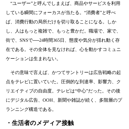
“ユーザー”と呼んでしまえば、商品やサービスを利用
している瞬間にフォーカスが当たる。“消費者”と呼べ
ば、消費行動の局所だけを切り取ることになる。しか
し、人はもっと複雑で、もっと豊かだ。職場で、家で、
街で、SNSで──24時間365日、態度や気分が揺れ動く存
在である。その全体を見なければ、心を動かすコミュニ
ケーションは生まれない。
その意味で言えば、かつてサントリーは広告戦略の起
点をテレビに置いていた。圧倒的な到達率、影響力、ク
リエイティブの自由度。テレビは“中心”だった。その後
にデジタル広告、OOH、新聞や雑誌が続く、多階層のプ
ランニング構造である。
・生活者のメディア接触