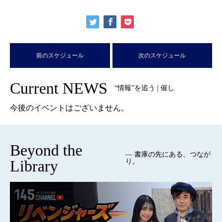
前のスケジュール
次のスケジュール
Current NEWS
“情報”を追う | 催し
今後のイベントはございません。
Beyond the
— 書庫の先にある、つなが
Library
り。