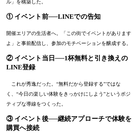
ル」を構築した。
① イベント前──LINEでの告知
開催エリアの生活者へ。「この街でイベントがあります
よ」と事前配信し、参加のモチベーションを醸成する。
② イベント当日──1杯無料と引き換えの
LINE登録
これが秀逸だった。“無料だから登録する”ではな
く、“今日の楽しい体験をきっかけにしよう”というポジ
ティブな導線をつくった。
③ イベント後──継続アプローチで体験を
購買へ接続