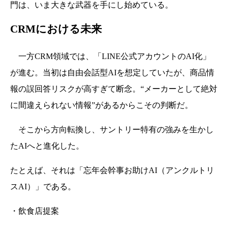
門は、いま大きな武器を手にし始めている。
CRMにおける未来
一方CRM領域では、「LINE公式アカウントのAI化」
が進む。当初は自由会話型AIを想定していたが、商品情
報の誤回答リスクが高すぎて断念。“メーカーとして絶対
に間違えられない情報”があるからこその判断だ。
そこから方向転換し、サントリー特有の強みを生かし
たAIへと進化した。
たとえば、それは「忘年会幹事お助けAI（アンクルトリ
スAI）」である。
・飲食店提案