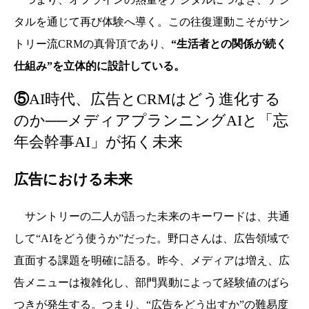
タルを通じて再び体験へ導く。この往復運動こそがサン
トリー流CRMの真骨頂であり、
“生活者との関係が続く
仕組み”を立体的に設計している。
⑤
AI時代、広告とCRMはどう進化する
のか──メディアプランニングAIと「忘
年会幹事AI」が拓く未来
広告における未来
サントリーの二人が語った未来のキーワードは、共通
して“AIをどう使うか”だった。野口さんは、広告領域で
直面する課題を明確に語る。昨今、
メディアは増え、広
告メニューは複雑化し、部門異動によって経験値のばら
つきが発生する。つまり、
“広告をどう出すか”の難易度