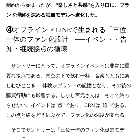
制約から始まったが、
“楽しさと共感”を入り口に、ブラ
ンド理解を深める独自モデルへ進化した。
④
オフライン × LINEで生まれる「三位
一体のファン化設計」──イベント・告
知・継続接点の循環
サントリーにとって、オフラインイベントは非常に重
要な接点である。青空の下で飲む一杯、音楽とともに楽
しむひととき──体験がブランドの記憶となり、その後の
購買行動にも影響する。
しかし宮元さんは、そこで終わ
らせない。イベントは“点”であり、CRMは“線”である。
この点と線をどう結ぶかで、ファン化の深度が変わる。
そこでサントリーは「三位一体のファン化促進モデ