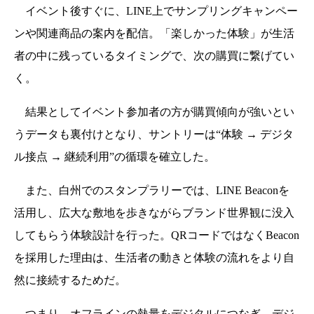
イベント後すぐに、LINE上でサンプリングキャンペー
ンや関連商品の案内を配信。「楽しかった体験」が生活
者の中に残っているタイミングで、次の購買に繋げてい
く。
結果としてイベント参加者の方が購買傾向が強いとい
うデータも裏付けとなり、サントリーは“体験 → デジタ
ル接点 → 継続利用”の循環を確立した。
また、白州でのスタンプラリーでは、LINE Beaconを
活用し、広大な敷地を歩きながらブランド世界観に没入
してもらう体験設計を行った。QRコードではなくBeacon
を採用した理由は、生活者の動きと体験の流れをより自
然に接続するためだ。
つまり、オフラインの熱量をデジタルにつなぎ、デジ