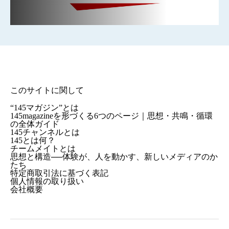
このサイトに関して
“145マガジン”とは
145magazineを形づくる6つのページ｜思想・共鳴・循環
の全体ガイド
145チャンネルとは
145とは何？
チームメイトとは
思想と構造──体験が、人を動かす、新しいメディアのか
たち
特定商取引法に基づく表記
個人情報の取り扱い
会社概要