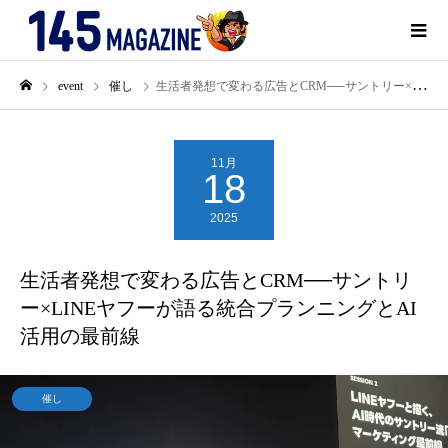
event
催し
生活者発想で変わる広告とCRM──サントリー×LINEヤフーが語る統合プランニングとAI活用の最前線
11月
18
2025
生活者発想で変わる広告とCRM──サントリ
ー×LINEヤフーが語る統合プランニングとAI
活用の最前線
催し