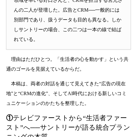
領域を率いる野口さんと、CRMを担当する宮元さ
んの二人が登壇した。広告とCRM──一般的には
別部門であり、扱うデータも目的も異なる。しか
しサントリーの場合、この二つは一本の線で結ば
れている。
理由はただひとつ。「生活者の心を動かす」という共
通のゴールを見据えているからだ。
本稿は、両者の対話を通じて見えてきた“広告の現在
地”と“CRMの進化”、そしてAI時代における新しいコミ
ュニケーションのかたちを整理した。
①
テレビファーストから“生活者ファー
スト”へ──サントリーが語る統合プラン
ニングの本質