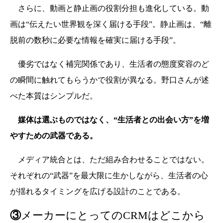
さらに、動画と静止画の役割分担も進化している。
動
画は“伝えたい世界観を深く届ける手段”。静止画は、“離
脱前の数秒に必要な情報を確実に届ける手段”。
優劣ではなく補完関係であり、生活者の態度変容のど
の瞬間に触れてもらうかで役割が異なる。
野口さんが述
べた本質はシンプルだ。
媒体は選ぶものではなく、“生活者との出会い方”を増
やすための武器である。
メディア統合とは、ただ組み合わせることではない。
それぞれの“武器”を最大限に生かしながら、生活者の心
が揺れるタイミングを広げる設計のことである。
③
メーカーにとってのCRMはどこから