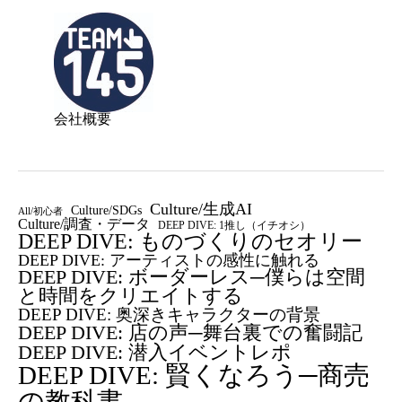
会社概要
Culture/生成AI
Culture/SDGs
All/初心者
Culture/調査・データ
DEEP DIVE: 1推し（イチオシ）
DEEP DIVE: ものづくりのセオリー
DEEP DIVE: アーティストの感性に触れる
DEEP DIVE: ボーダーレス─僕らは空間
と時間をクリエイトする
DEEP DIVE: 奥深きキャラクターの背景
DEEP DIVE: 店の声─舞台裏での奮闘記
DEEP DIVE: 潜入イベントレポ
DEEP DIVE: 賢くなろう─商売
の教科書