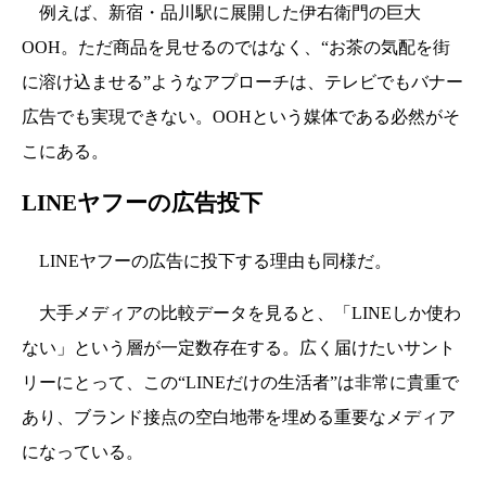
例えば、新宿・品川駅に展開した伊右衛門の巨大
OOH。
ただ商品を見せるのではなく、“お茶の気配を街
に溶け込ませる”ようなアプローチは、テレビでもバナー
広告でも実現できない。OOHという媒体である必然がそ
こにある。
LINEヤフーの広告投下
LINEヤフーの広告に投下する理由も同様だ。
大手メディアの比較データを見ると、「LINEしか使わ
ない」という層が一定数存在する。広く届けたいサント
リーにとって、この“LINEだけの生活者”は非常に貴重で
あり、ブランド接点の空白地帯を埋める重要なメディア
になっている。