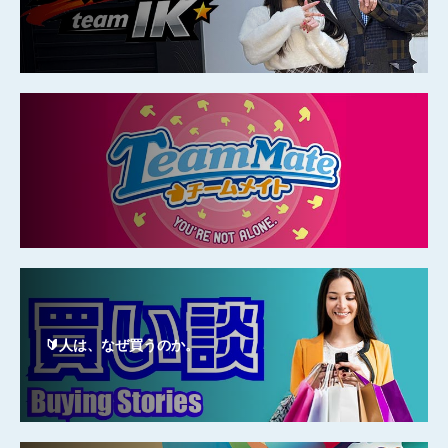
🔰人は、なぜ買うのか。