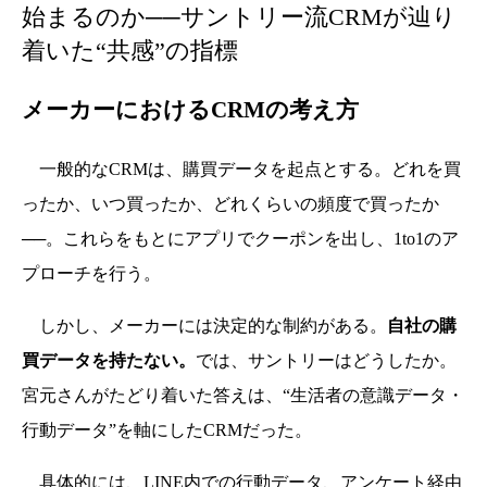
始まるのか──サントリー流CRMが辿り
着いた“共感”の指標
メーカーにおけるCRMの考え方
一般的なCRMは、購買データを起点とする。どれを買
ったか、いつ買ったか、どれくらいの頻度で買ったか
──。これらをもとにアプリでクーポンを出し、1to1のア
プローチを行う。
しかし、メーカーには決定的な制約がある。
自社の購
買データを持たない。
では、サントリーはどうしたか。
宮元さんがたどり着いた答えは、“生活者の意識データ・
行動データ”を軸にしたCRMだった。
具体的には、LINE内での行動データ、アンケート経由