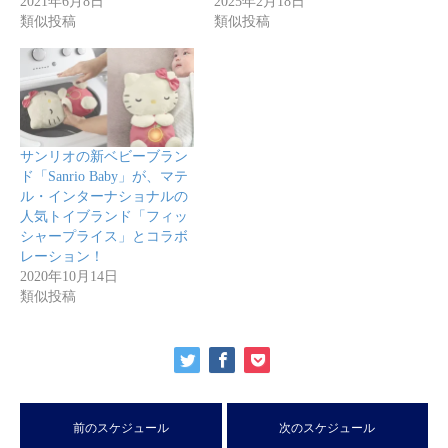
2021年6月8日
2025年2月18日
類似投稿
類似投稿
サンリオの新ベビーブラン
ド「Sanrio Baby」が、マテ
ル・インターナショナルの
人気トイブランド「フィッ
シャープライス」とコラボ
レーション！
2020年10月14日
類似投稿
前のスケジュール
次のスケジュール