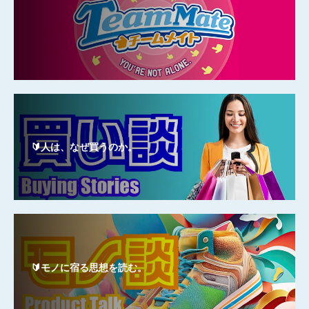
🔰人は、なぜ買うのか。
🔰モノに宿る思想を読む。