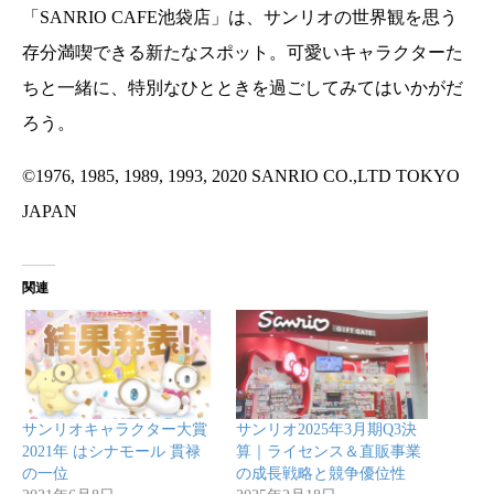
「SANRIO CAFE池袋店」は、サンリオの世界観を思う
存分満喫できる新たなスポット。可愛いキャラクターた
ちと一緒に、特別なひとときを過ごしてみてはいかがだ
ろう。
©︎1976, 1985, 1989, 1993, 2020 SANRIO CO.,LTD TOKYO
JAPAN
関連
サンリオキャラクター大賞
サンリオ2025年3月期Q3決
2021年 はシナモール 貫禄
算｜ライセンス＆直販事業
の一位
の成長戦略と競争優位性