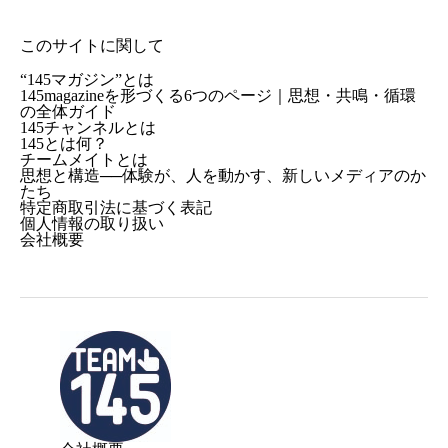
このサイトに関して
“145マガジン”とは
145magazineを形づくる6つのページ｜思想・共鳴・循環
の全体ガイド
145チャンネルとは
145とは何？
チームメイトとは
思想と構造──体験が、人を動かす、新しいメディアのか
たち
特定商取引法に基づく表記
個人情報の取り扱い
会社概要