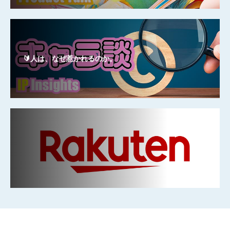
🔰人は、なぜ惹かれるのか。