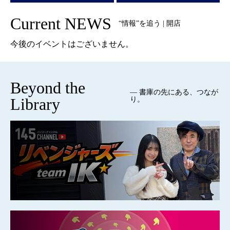
Current NEWS
“情報”を追う | 開店
今後のイベントはございません。
Beyond the
— 書庫の先にある、つなが
Library
り。