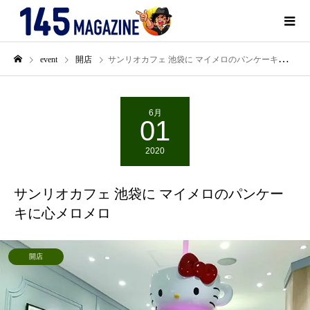
event
開店
サンリオカフェ 池袋に マイメロのパンケーキに心メロメロ
6月
01
2020
サンリオカフェ 池袋に マイメロのパンケー
キに心メロメロ
開店