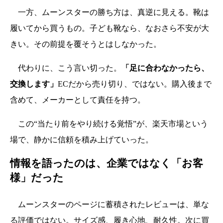
一方、ムーンスターの勝ち方は、真逆に見える。靴は
履いてから買うもの。子ども靴なら、なおさら不安が大
きい。その前提を覆そうとはしなかった。
代わりに、こう言い切った。
「足に合わなかったら、
交換します」
ECだから売り切り、ではない。購入後まで
含めて、メーカーとして責任を持つ。
この“当たり前をやり続ける覚悟”が、楽天市場という
場で、静かに信頼を積み上げていった。
情報を語ったのは、企業ではなく「お客
様」だった
ムーンスターのページに蓄積されたレビューは、単な
る評価ではない。サイズ感、履き心地、耐久性。次に買