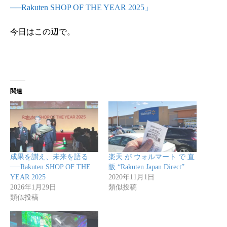
──Rakuten SHOP OF THE YEAR 2025」
今日はこの辺で。
関連
成果を讃え、未来を語る
楽天 が ウォルマート で 直
──Rakuten SHOP OF THE
販 “Rakuten Japan Direct”
YEAR 2025
2020年11月1日
2026年1月29日
類似投稿
類似投稿