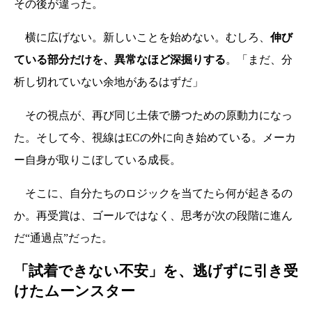
その後が違った。
横に広げない。新しいことを始めない。むしろ、
伸び
ている部分だけを、異常なほど深掘りする
。「まだ、分
析し切れていない余地があるはずだ」
その視点が、再び同じ土俵で勝つための原動力になっ
た。そして今、視線はECの外に向き始めている。メーカ
ー自身が取りこぼしている成長。
そこに、自分たちのロジックを当てたら何が起きるの
か。再受賞は、ゴールではなく、思考が次の段階に進ん
だ“通過点”だった。
「試着できない不安」を、逃げずに引き受
けたムーンスター