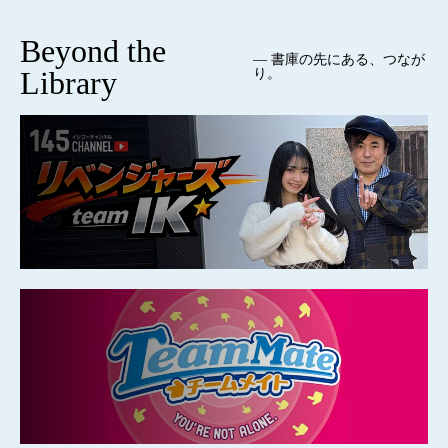
Beyond the
— 書庫の先にある、つなが
Library
り。