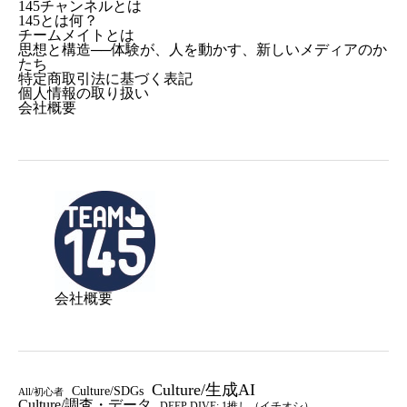
145チャンネルとは
145とは何？
チームメイトとは
思想と構造──体験が、人を動かす、新しいメディアのか
たち
特定商取引法に基づく表記
個人情報の取り扱い
会社概要
会社概要
Culture/生成AI
Culture/SDGs
All/初心者
Culture/調査・データ
DEEP DIVE: 1推し（イチオシ）