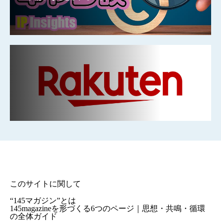
このサイトに関して
“145マガジン”とは
145magazineを形づくる6つのページ｜思想・共鳴・循環
の全体ガイド