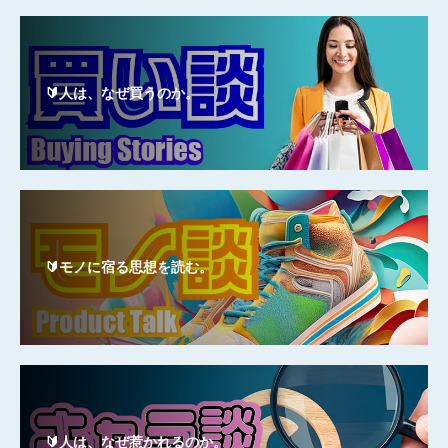
🔰人は、なぜ買うのか。
🔰モノに宿る思想を読む。
🔰人は、なぜ惹かれるのか。