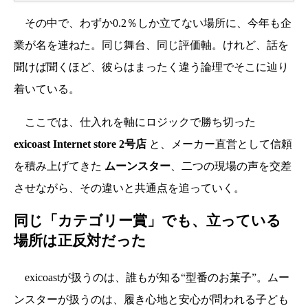
その中で、わずか0.2％しか立てない場所に、今年も企
業が名を連ねた。同じ舞台、同じ評価軸。けれど、話を
聞けば聞くほど、彼らはまったく違う論理でそこに辿り
着いている。
ここでは、仕入れを軸にロジックで勝ち切った
exicoast Internet store 2号店
と、メーカー直営として信頼
を積み上げてきた
ムーンスター
、二つの現場の声を交差
させながら、その違いと共通点を追っていく。
同じ「カテゴリー賞」でも、立っている
場所は正反対だった
exicoastが扱うのは、誰もが知る“型番のお菓子”。ムー
ンスターが扱うのは、履き心地と安心が問われる子ども