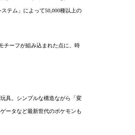
テム」によって50,000種以上の
的モチーフが組み込まれた点に、時
玩具。シンプルな構造ながら「変
ホゲータなど最新世代のポケモンも