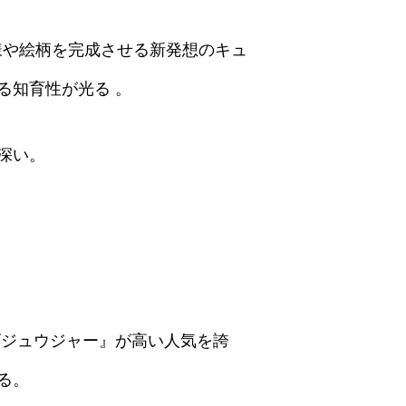
様や絵柄を完成させる新発想のキュ
る知育性が光る 。
深い。
隊ゴジュウジャー』が高い人気を誇
る。