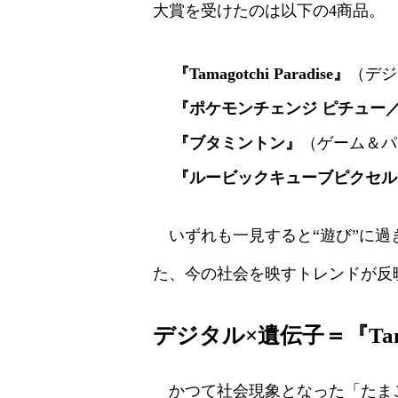
大賞を受けたのは以下の4商品。
『Tamagotchi Paradise』
（デジ
『ポケモンチェンジ ピチュー
『ブタミントン』
（ゲーム＆パ
『ルービックキューブピクセル
いずれも一見すると“遊び”に過
た、今の社会を映すトレンドが反
デジタル×遺伝子＝『Tamago
かつて社会現象となった「たまご