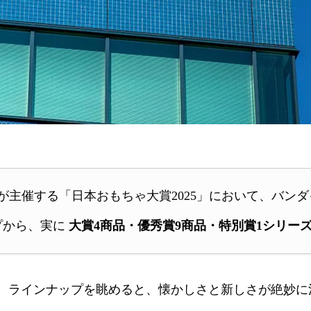
会が主催する「日本おもちゃ大賞2025」において、バンダイ・B
プから、実に
大賞4商品・優秀賞9商品・特別賞1シリー
ラインナップを眺めると、懐かしさと新しさが絶妙に