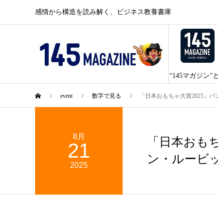
感情から構造を読み解く、ビジネス教養書庫
“145マガジン”
event
数字で見る
「日本おもちゃ大賞2025」
8月
「日本おもち
21
ン・ルービ
2025