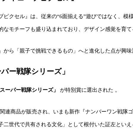
ピクセル』は、従来の“6面揃える”遊びではなく、模
的なモチーフも盛り込まれており、デザイン感覚を育て
」から「親子で挑戦できるもの」へと進化した点が興味
ーパー戦隊シリーズ」
スーパー戦隊シリーズ」
が特別賞に選出された 。
以上の関連商品が販売され、いまも新作『ナンバーワン戦
子二世代で共有される文化」として根付いた証左といえ