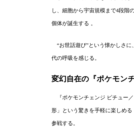
し、細胞から宇宙規模まで4段階の
個体が誕生する 。
“お世話遊び”という懐かしさに
代の呼吸を感じる。
変幻自在の『ポケモン
『ポケモンチェンジ ピチュー／
形」という驚きを手軽に楽しめる
参戦する。