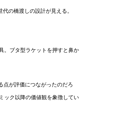
二世代の橋渡しの設計が見える。
具。ブタ型ラケットを押すと鼻か
る点が評価につながったのだろ
ミック以降の価値観を象徴してい