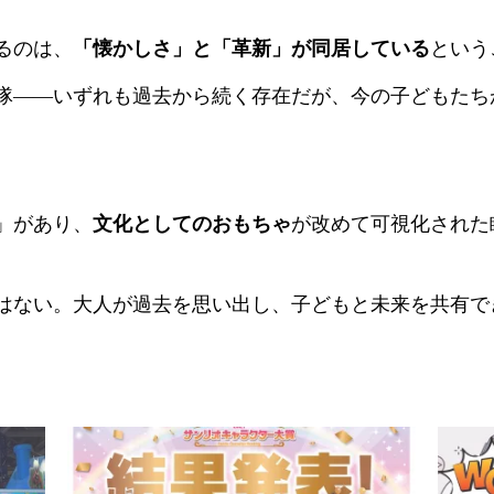
るのは、
「懐かしさ」と「革新」が同居している
という
隊――いずれも過去から続く存在だが、今の子どもたち
」があり、
文化としてのおもちゃ
が改めて可視化された
はない。大人が過去を思い出し、子どもと未来を共有でき