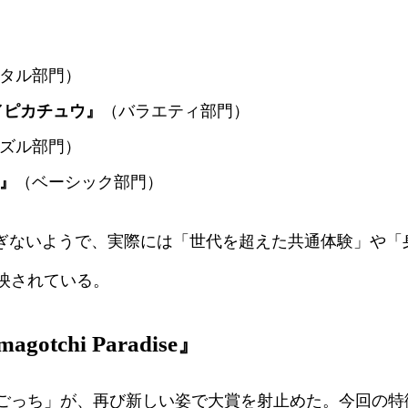
タル部門）
／ピカチュウ』
（バラエティ部門）
ズル部門）
』
（ベーシック部門）
ぎないようで、実際には「世代を超えた共通体験」や「
映されている。
tchi Paradise』
っち」が、再び新しい姿で大賞を射止めた。今回の特