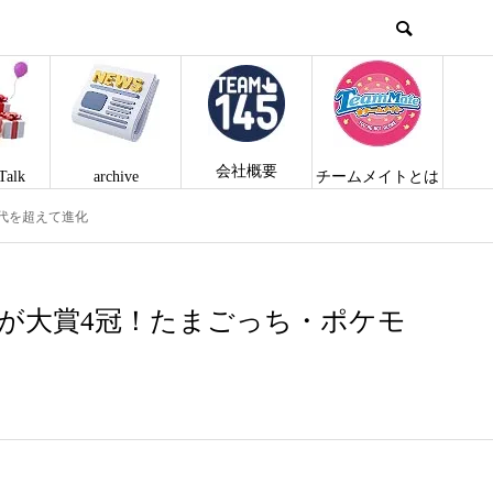
会社概要
Talk
archive
チームメイトとは
代を超えて進化
プが大賞4冠！たまごっち・ポケモ