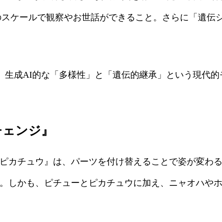
スケールで観察やお世話ができること。さらに「遺伝シス
、生成AI的な「多様性」と「遺伝的継承」という現代
チェンジ』
ピカチュウ』は、パーツを付け替えることで姿が変わる
 。しかも、ピチューとピカチュウに加え、ニャオハや