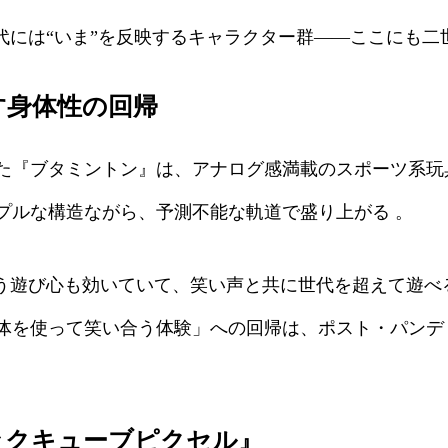
世代には“いま”を反映するキャラクター群――ここにも
す身体性の回帰
『ブタミントン』は、アナログ感満載のスポーツ系玩
プルな構造ながら、予測不能な軌道で盛り上がる 。
いう遊び心も効いていて、笑い声と共に世代を超えて遊べ
体を使って笑い合う体験」への回帰は、ポスト・パンデ
ックキューブピクセル』