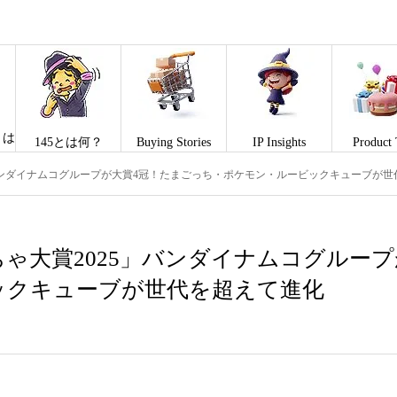
とは
145とは何？
Buying Stories
IP Insights
Product 
バンダイナムコグループが大賞4冠！たまごっち・ポケモン・ルービックキューブが世
ゃ大賞2025」バンダイナムコグルー
ックキューブが世代を超えて進化