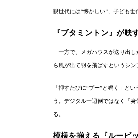
親世代には“懐かしい”、子ども
『ブタミントン』が映
一方で、メガハウスが送り出した
ら風が出て羽を飛ばすというシン
「押すたびに“ブー”と鳴く」と
う。デジタル一辺倒ではなく「身
る。
模様を揃える『ルービ