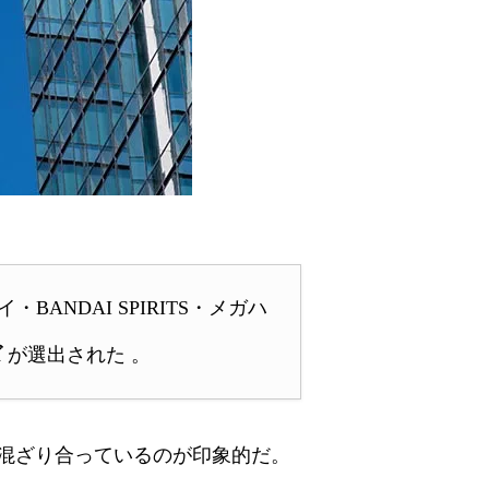
ANDAI SPIRITS・メガハ
ズ
が選出された 。
混ざり合っているのが印象的だ。