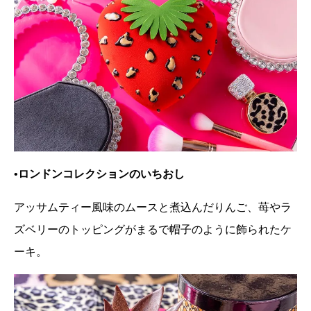
•ロンドンコレクションのいちおし
アッサムティー風味のムースと煮込んだりんご、苺やラ
ズベリーのトッピングがまるで帽子のように飾られたケ
ーキ。