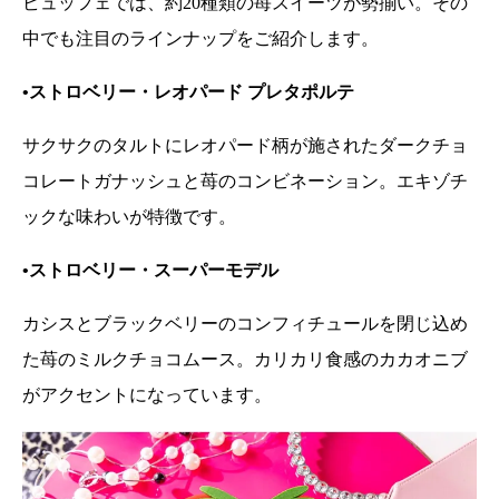
ビュッフェでは、約20種類の苺スイーツが勢揃い。その
中でも注目のラインナップをご紹介します。
•ストロベリー・レオパード プレタポルテ
サクサクのタルトにレオパード柄が施されたダークチョ
コレートガナッシュと苺のコンビネーション。エキゾチ
ックな味わいが特徴です。
•ストロベリー・スーパーモデル
カシスとブラックベリーのコンフィチュールを閉じ込め
た苺のミルクチョコムース。カリカリ食感のカカオニブ
がアクセントになっています。