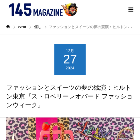
event
催し
ファッションとスイーツの夢の競演：ヒルトン東京『ストロベリーレオパード ファッションウィーク』
12月
27
2024
ファッションとスイーツの夢の競演：ヒルト
ン東京『ストロベリーレオパード ファッショ
ンウィーク』