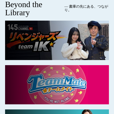
Beyond the
— 書庫の先にある、つなが
Library
り。