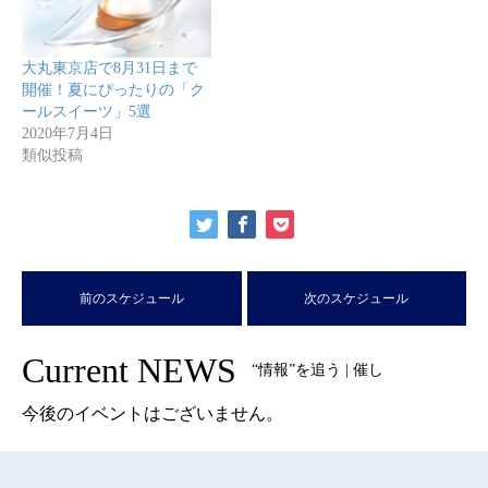
大丸東京店で8月31日まで
開催！夏にぴったりの「ク
ールスイーツ」5選
2020年7月4日
類似投稿
前のスケジュール
次のスケジュール
Current NEWS
“情報”を追う | 催し
今後のイベントはございません。