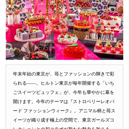
年末年始の東京が、苺とファッションの輝きで彩
られる――。ヒルトン東京が毎年開催する「いち
ごスイーツビュッフェ」が、今年も華やかに幕を
開けます。今年のテーマは『ストロベリーレオパ
ード ファッションウィーク』。アニマル柄と苺ス
イーツが織り成す極上の空間で、東京ガールズコ