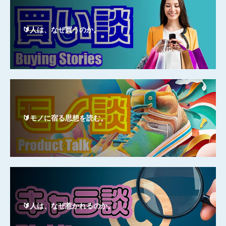
🔰人は、なぜ買うのか。
🔰モノに宿る思想を読む。
🔰人は、なぜ惹かれるのか。