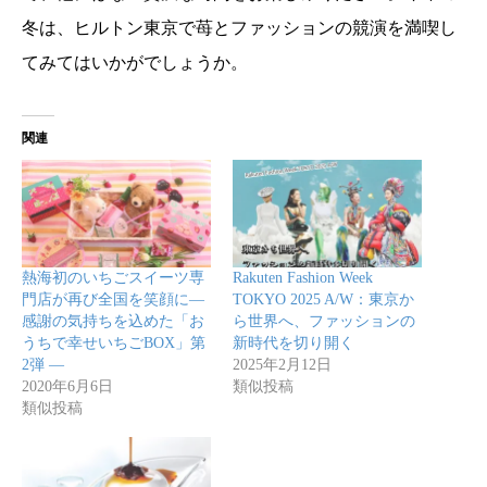
冬は、ヒルトン東京で苺とファッションの競演を満喫し
てみてはいかがでしょうか。
関連
熱海初のいちごスイーツ専
Rakuten Fashion Week
門店が再び全国を笑顔に―
TOKYO 2025 A/W：東京か
感謝の気持ちを込めた「お
ら世界へ、ファッションの
うちで幸せいちごBOX」第
新時代を切り開く
2弾 ―
2025年2月12日
2020年6月6日
類似投稿
類似投稿