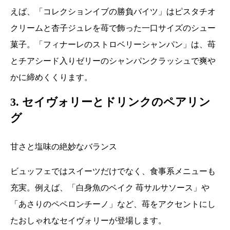
えば、「コレクションイブの勝負バイツ」はピスタチオ
クリームと杏子ジュレを苺で飾った一口サイズのシュー
菓子。「フィナーレのストロベリーシャンパン」は、苺
とチアシード入りゼリーのシャンパンクラッシュで爽や
かに締めくくります。
3. セイヴォリーとドリンクのペアリン
グ
甘さと塩味の絶妙なバランス
ビュッフェではスイーツだけでなく、食事系メニューも
充実。例えば、「白身魚のベイク 苺サルサソース」や
「あさりのペペロンチーノ」など、苺をアクセントにし
たおしゃれなセイヴォリーが登場します。