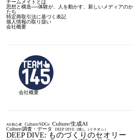
チームメイトとは
思想と構造──体験が、人を動かす、新しいメディアのか
たち
特定商取引法に基づく表記
個人情報の取り扱い
会社概要
会社概要
Culture/生成AI
Culture/SDGs
All/初心者
Culture/調査・データ
DEEP DIVE: 1推し（イチオシ）
DEEP DIVE: ものづくりのセオリー