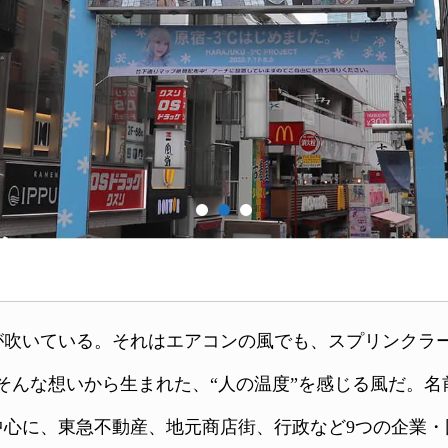
が吹いている。それはエアコンの風でも、スプリンクラ
そんな想いから生まれた、“人の温度”を感じる風だ。名前
中心に、東急不動産、地元商店街、行政など9つの企業・