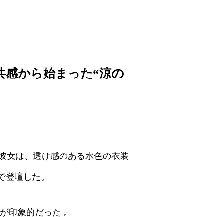
共感から始まった“涼の
彼女は、透け感のある水色の衣装
で登壇した。
が印象的だった 。