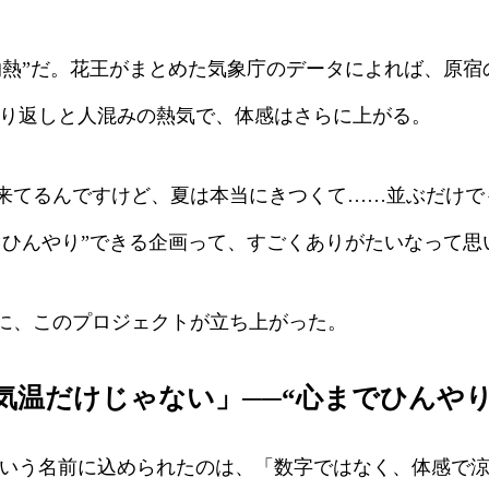
熱”だ。花王がまとめた気象庁のデータによれば、原宿の
照り返しと人混みの熱気で、体感はさらに上がる。
てるんですけど、夏は本当にきつくて……並ぶだけで
とひんやり”できる企画って、すごくありがたいなって思
に、このプロジェクトが立ち上がった。
気温だけじゃない」──“心までひんや
という名前に込められたのは、「数字ではなく、体感で