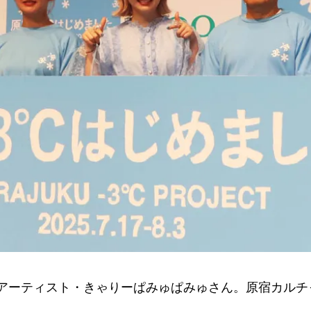
ーティスト・きゃりーぱみゅぱみゅさん。原宿カルチ