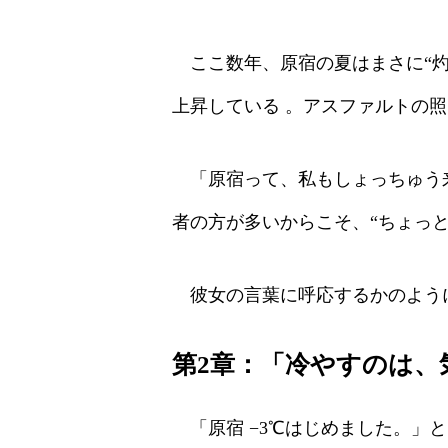
ここ数年、原宿の夏はまさに“灼
上昇している 。アスファルトの
「原宿って、私もしょっちゅう来
者の方が多いからこそ、“ちょっ
彼女の言葉に呼応するかのよう
第2章：「冷やすのは、
「原宿 −3℃はじめました。」