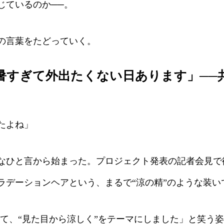
じているのか──。
の言葉をたどっていく。
暑すぎて外出たくない日あります」──
たよね」
ひと言から始まった。プロジェクト発表の記者会見で
ラデーションヘアという、まるで“涼の精”のような装い
て、“見た目から涼しく”をテーマにしました」と笑う姿