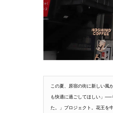
この夏、原宿の街に新しい風
も快適に過ごしてほしい」──
た。」プロジェクト。花王を