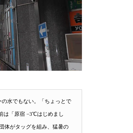
ーの水でもない。「ちょっとで
は「原宿 −3℃はじめまし
団体がタッグを組み、猛暑の