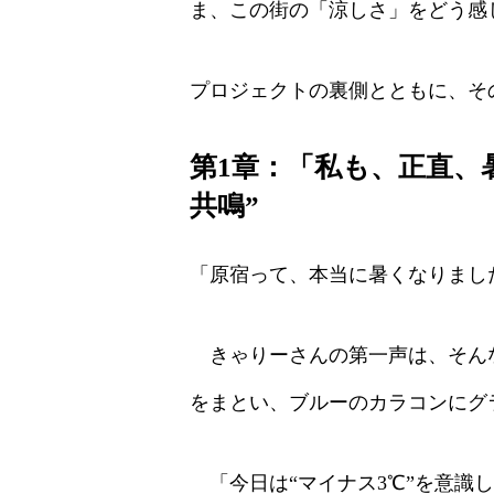
ま、この街の「涼しさ」をどう感
プロジェクトの裏側とともに、そ
第1章：「私も、正直、
共鳴”
「原宿って、本当に暑くなりまし
きゃりーさんの第一声は、そんな
をまとい、ブルーのカラコンにグ
「今日は“マイナス3℃”を意識し