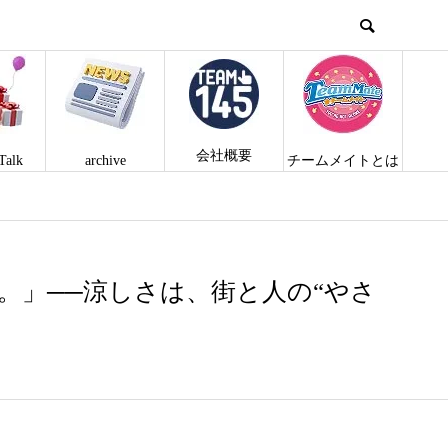
会社概要
Talk
archive
チームメイトとは
。」──涼しさは、街と人の“やさ