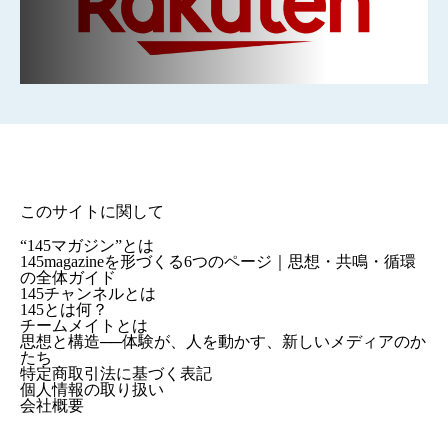
このサイトに関して
“145マガジン”とは
145magazineを形づくる6つのページ｜思想・共鳴・循環
の全体ガイド
145チャンネルとは
145とは何？
チームメイトとは
思想と構造──体験が、人を動かす、新しいメディアのか
たち
特定商取引法に基づく表記
個人情報の取り扱い
会社概要