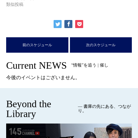
類似投稿
前のスケジュール
次のスケジュール
Current NEWS
“情報”を追う | 催し
今後のイベントはございません。
Beyond the
— 書庫の先にある、つなが
Library
り。