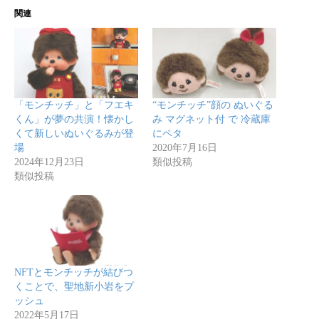
関連
「モンチッチ」と「フエキ
“モンチッチ”顔の ぬいぐる
くん」が夢の共演！懐かし
み マグネット付 で 冷蔵庫
くて新しいぬいぐるみが登
にペタ
場
2020年7月16日
2024年12月23日
類似投稿
類似投稿
NFTとモンチッチが結びつ
くことで、聖地新小岩をプ
ッシュ
2022年5月17日