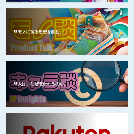
🔰モノに宿る思想を読む。
🔰人は、なぜ惹かれるのか。