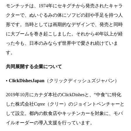
モンチッチは、1974年にセキグチから発売されたキャラ
クターで、ぬいぐるみの体にソフビの顔や手足を持つ人
形です。当時としては画期的なデザインで、発売と同時
に大ブームを巻き起こしました。それから40年以上が経
った今も、日本のみならず世界中で愛され続けていま
す。
共同展開する企業について
•
ClickDishesJapan
（クリックディッシュズジャパン）
2019年10月にカナダ本社のClickDishesと、“中食”に特化
した株式会社Cqree（クリー）のジョイントベンチャーと
して設立。都内の飲食店やキッチンカーを対象に、モバ
イルオーダーの導入支援を行っています。