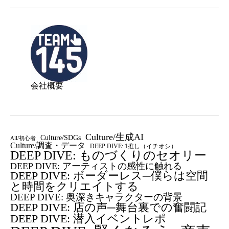
会社概要
Culture/生成AI
Culture/SDGs
All/初心者
Culture/調査・データ
DEEP DIVE: 1推し（イチオシ）
DEEP DIVE: ものづくりのセオリー
DEEP DIVE: アーティストの感性に触れる
DEEP DIVE: ボーダーレス─僕らは空間
と時間をクリエイトする
DEEP DIVE: 奥深きキャラクターの背景
DEEP DIVE: 店の声─舞台裏での奮闘記
DEEP DIVE: 潜入イベントレポ