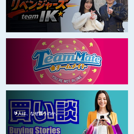
🔰人は、なぜ買うのか。