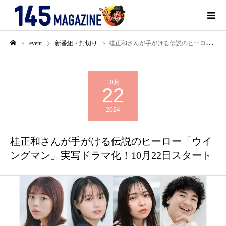
event
新番組・封切り
桂正和さんが手がける伝説のヒーロー「ウイングマン」実写ドラマ化！10月22日スタート
10月
22
2024
桂正和さんが手がける伝説のヒーロー「ウイ
ングマン」実写ドラマ化！10月22日スタート