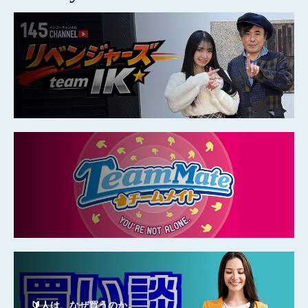
🔰人は、なぜ買うのか。