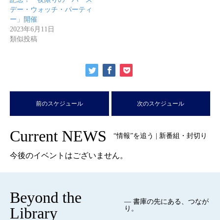
デー・ウォッチ・パーティ
ー」開催
2023年6月11日
類似投稿
前のスケジュール
次のスケジュール
Current NEWS
“情報”を追う | 新番組・封切り
今後のイベントはございません。
Beyond the
— 書庫の先にある、つなが
Library
り。