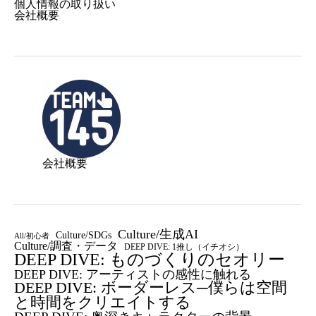
個人情報の取り扱い
会社概要
会社概要
Culture/生成AI
Culture/SDGs
All/初心者
Culture/調査・データ
DEEP DIVE: 1推し（イチオシ）
DEEP DIVE: ものづくりのセオリー
DEEP DIVE: アーティストの感性に触れる
DEEP DIVE: ボーダーレス─僕らは空間
と時間をクリエイトする