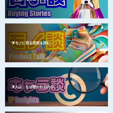
🔰モノに宿る思想を読む。
🔰人は、なぜ惹かれるのか。