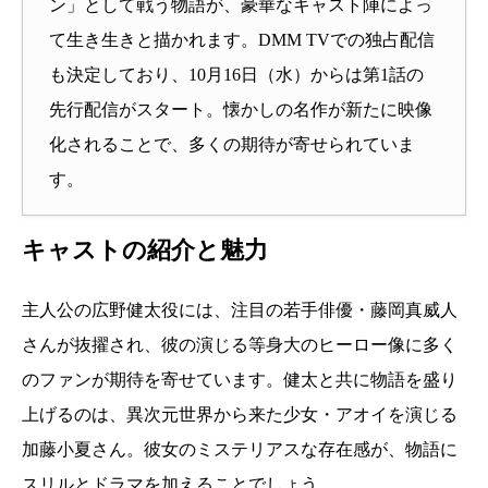
ン」として戦う物語が、豪華なキャスト陣によっ
て生き生きと描かれます。DMM TVでの独占配信
も決定しており、10月16日（水）からは第1話の
先行配信がスタート。懐かしの名作が新たに映像
化されることで、多くの期待が寄せられていま
す。
キャストの紹介と魅力
主人公の広野健太役には、注目の若手俳優・藤岡真威人
さんが抜擢され、彼の演じる等身大のヒーロー像に多く
のファンが期待を寄せています。健太と共に物語を盛り
上げるのは、異次元世界から来た少女・アオイを演じる
加藤小夏さん。彼女のミステリアスな存在感が、物語に
スリルとドラマを加えることでしょう。