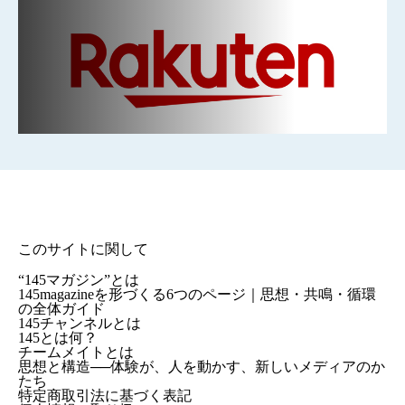
このサイトに関して
“145マガジン”とは
145magazineを形づくる6つのページ｜思想・共鳴・循環
の全体ガイド
145チャンネルとは
145とは何？
チームメイトとは
思想と構造──体験が、人を動かす、新しいメディアのか
たち
特定商取引法に基づく表記