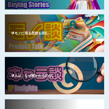
🔰モノに宿る思想を読む。
🔰人は、なぜ惹かれるのか。