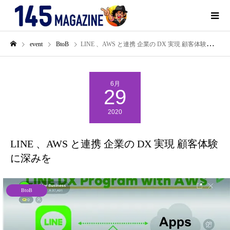
event
BtoB
LINE 、AWS と連携 企業の DX 実現 顧客体験に深みを
6月
29
2020
LINE 、AWS と連携 企業の DX 実現 顧客体験
に深みを
BtoB