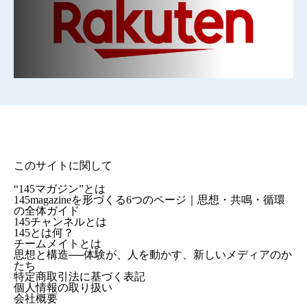
このサイトに関して
“145マガジン”とは
145magazineを形づくる6つのページ｜思想・共鳴・循環
の全体ガイド
145チャンネルとは
145とは何？
チームメイトとは
思想と構造──体験が、人を動かす、新しいメディアのか
たち
特定商取引法に基づく表記
個人情報の取り扱い
会社概要