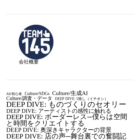
会社概要
Culture/生成AI
Culture/SDGs
All/初心者
Culture/調査・データ
DEEP DIVE: 1推し（イチオシ）
DEEP DIVE: ものづくりのセオリー
DEEP DIVE: アーティストの感性に触れる
DEEP DIVE: ボーダーレス─僕らは空間
と時間をクリエイトする
DEEP DIVE: 奥深きキャラクターの背景
DEEP DIVE: 店の声─舞台裏での奮闘記