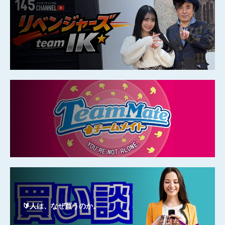
🔰人は、なぜ買うのか。