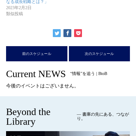
なる成長戦略とは？」
2023年2月2日
類似投稿
前のスケジュール
次のスケジュール
Current NEWS
“情報”を追う | BtoB
今後のイベントはございません。
Beyond the
— 書庫の先にある、つなが
Library
り。