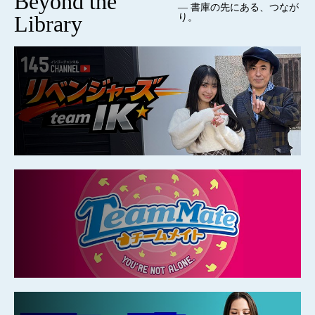
Beyond the
— 書庫の先にある、つなが
Library
り。