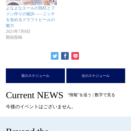
よなよなエールの熱狂とフ
ァン作りの秘訣――ニッチ
を攻めるクラフトビールの
魅力
2021年7月8日
類似投稿
前のスケジュール
次のスケジュール
Current NEWS
“情報”を追う | 数字で見る
今後のイベントはございません。