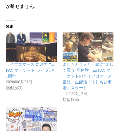
が離せません。
関連
ライブコマース に注力 “au
よしもと芸人と一緒に“楽し
PAY マーケット”ライブTV
く買う”新体験！au PAY マ
1周年
ーケットのライブコマース
2020年6月21日
番組「生配信！よしもと市
類似投稿
場」スタート
2021年3月2日
類似投稿