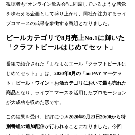
視聴者も“オンライン飲み会”に同席しているような感覚
を味わえる企画として盛り上がり、同社が注力するライ
ブコマースの成果を象徴する番組となりました。
ビールカテゴリで8月売上No.1に輝いた
「クラフトビールはじめてセット」
番組で紹介された「よなよなエール『クラフトビールは
じめてセット』」は、
2020年8月の「au PAY マーケッ
ト」ビール・ワイン・お酒カテゴリにおいて最も売れた
商品
となり、ライブコマースを活用したプロモーション
が大成功を収めた形です。
この結果を受け、好評につき
2020年9月23日20:00から特
別番組の追加配信
が行われることになりました。今回