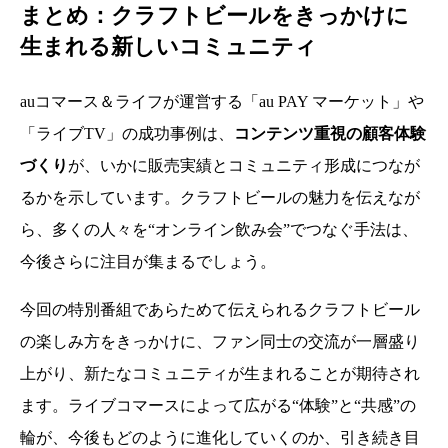
まとめ：クラフトビールをきっかけに
生まれる新しいコミュニティ
auコマース＆ライフが運営する「au PAY マーケット」や
「ライブTV」の成功事例は、
コンテンツ重視の顧客体験
づくり
が、いかに販売実績とコミュニティ形成につなが
るかを示しています。クラフトビールの魅力を伝えなが
ら、多くの人々を“オンライン飲み会”でつなぐ手法は、
今後さらに注目が集まるでしょう。
今回の特別番組であらためて伝えられるクラフトビール
の楽しみ方をきっかけに、ファン同士の交流が一層盛り
上がり、新たなコミュニティが生まれることが期待され
ます。ライブコマースによって広がる“体験”と“共感”の
輪が、今後もどのように進化していくのか、引き続き目