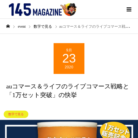
event
数字で見る
auコマース＆ライフのライブコマース戦略と「1万セット突破」の快挙
9月
23
2020
auコマース＆ライフのライブコマース戦略と
「1万セット突破」の快挙
数字で見る