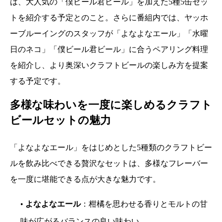
は、大人気の「僕ビール君ビール」を加えた5種5缶セッ
トを紹介する予定とのこと。さらに番組内では、ヤッホ
ーブルーイングのスタッフが「よなよなエール」「水曜
日のネコ」「僕ビール君ビール」に合うペアリング料理
を紹介し、より奥深いクラフトビールの楽しみ方を提案
する予定です。
多様な味わいを一度に楽しめるクラフト
ビールセットの魅力
「よなよなエール」をはじめとした5種類のクラフトビー
ルを飲み比べできる贅沢なセットは、多様なフレーバー
を一度に堪能できる点が大きな魅力です。
•
よなよなエール
：柑橘を思わせる香りとモルトの甘
味が広がるバランスの良い味わい