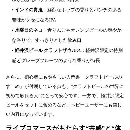
•
インドの青鬼
：鮮烈なホップの香りとパンチのある
苦味がクセになるIPA
•
水曜日のネコ
：青りんごやオレンジピールの爽やか
な香りで、すっきりとした飲み口
•
軽井沢ビール クラフトザウルス
：軽井沢限定の特別
感とグレープフルーツのような香りが特長
さらに、初心者にもやさしい入門書「クラフトビールの
すゝめ」が付属している点も、“クラフトビールの世界に
初めて触れる人”にとって安心です。一方で、軽井沢限定
ビールをセットに含めるなど、ヘビーユーザーにも嬉し
い内容になっています。
ライブコマースがもたらす“共感”と“体