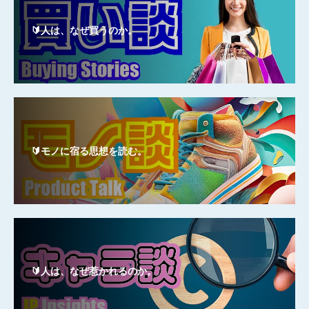
🔰人は、なぜ買うのか。
🔰モノに宿る思想を読む。
🔰人は、なぜ惹かれるのか。