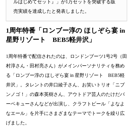
ルはじめてセット』」が1万セットを突破する販
売実績を達成したと発表しました。
1周年特番「ロンブー淳の ほしぞら宴 in
星野リゾート BEB5軽井沢」
1周年特番で配信されたのは、ロンドンブーツ1号2号（田
村淳さん・田村亮さん）がメインパーソナリティを務め
る「ロンブー淳の ほしぞら宴 in 星野リゾート BEB5軽
井沢」。タレントの井口綾子さん、お笑いトリオ「ニブ
ンノゴ！」の森本英樹さん、アウトドア芸人のたけだバ
ーベキューさんなどが出演し、クラフトビール「よなよ
なエール」を片手にさまざまなテーマでトークを繰り広
げました。