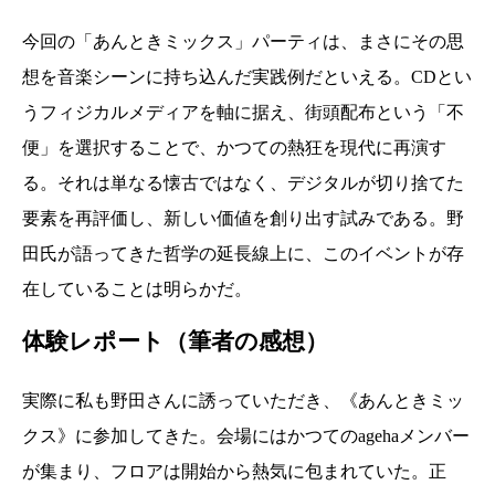
今回の「あんときミックス」パーティは、まさにその思
想を音楽シーンに持ち込んだ実践例だといえる。CDとい
うフィジカルメディアを軸に据え、街頭配布という「不
便」を選択することで、かつての熱狂を現代に再演す
る。それは単なる懐古ではなく、デジタルが切り捨てた
要素を再評価し、新しい価値を創り出す試みである。野
田氏が語ってきた哲学の延長線上に、このイベントが存
在していることは明らかだ。
体験レポート（筆者の感想）
実際に私も野田さんに誘っていただき、《あんときミッ
クス》に参加してきた。会場にはかつてのagehaメンバー
が集まり、フロアは開始から熱気に包まれていた。正