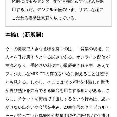
体的には渋谷センター街で直接配布する形式を採
用する点だ。デジタル全盛のいま、リアルな場に
こだわる姿勢は異彩を放っている。
本論1（新展開）
今回の発表で大きな意味を持つのは、「音楽の現場」に
人々を呼び戻そうとする試みである。オンライン配信が
主流となり、手軽さや利便性が最優先される中、あえて
フィジカルなMIX CDの存在を中心に据えることは逆行
とも見える。しかし、そこには“あの頃”を体験した世代
が再び熱狂を共有できる舞台を用意する狙いがある。さ
らに、チケットを街頭で手渡しするという行為は、思い
がけない出会いや会話を生み、2000年代のクラブカルチ
ャーが持っていた偶発性や熱量を現代に呼び戻す仕掛け