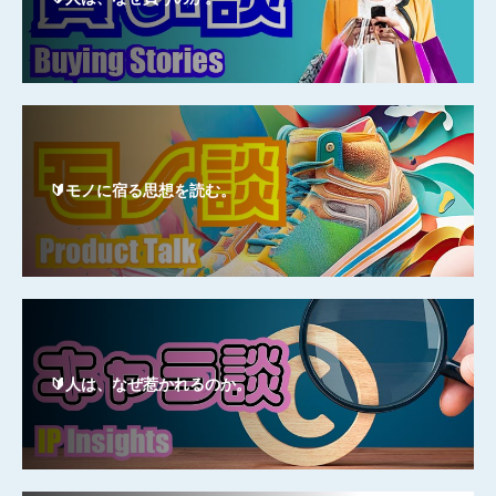
🔰モノに宿る思想を読む。
🔰人は、なぜ惹かれるのか。