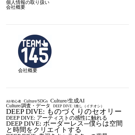
個人情報の取り扱い
会社概要
会社概要
Culture/生成AI
Culture/SDGs
All/初心者
Culture/調査・データ
DEEP DIVE: 1推し（イチオシ）
DEEP DIVE: ものづくりのセオリー
DEEP DIVE: アーティストの感性に触れる
DEEP DIVE: ボーダーレス─僕らは空間
と時間をクリエイトする