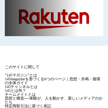
このサイトに関して
“145マガジン”とは
145magazineを形づくる6つのページ｜思想・共鳴・循環
の全体ガイド
145チャンネルとは
145とは何？
チームメイトとは
思想と構造──体験が、人を動かす、新しいメディアのか
たち
特定商取引法に基づく表記