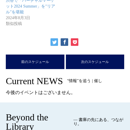
渋谷で「バーチャルマーケ
ット2024 Summer」を“リア
ル”を堪能
2024年8月3日
類似投稿
前のスケジュール
次のスケジュール
Current NEWS
“情報”を追う | 催し
今後のイベントはございません。
Beyond the
— 書庫の先にある、つなが
Library
り。