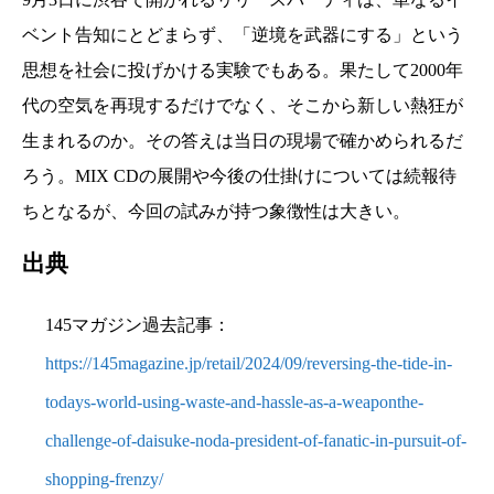
ベント告知にとどまらず、「逆境を武器にする」という
思想を社会に投げかける実験でもある。果たして2000年
代の空気を再現するだけでなく、そこから新しい熱狂が
生まれるのか。その答えは当日の現場で確かめられるだ
ろう。MIX CDの展開や今後の仕掛けについては続報待
ちとなるが、今回の試みが持つ象徴性は大きい。
出典
145マガジン過去記事：
https://145magazine.jp/retail/2024/09/reversing-the-tide-in-
todays-world-using-waste-and-hassle-as-a-weaponthe-
challenge-of-daisuke-noda-president-of-fanatic-in-pursuit-of-
shopping-frenzy/