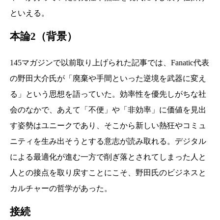
といえる。
本論2（背景）
145マガジンで以前取り上げられた記事では、Fanatic代表
の野田大介氏が「廃棄や手間といった逆境を武器に変え
る」という思想を語っていた。効率性を優先しがちな社
会のなかで、あえて「不便」や「非効率」に価値を見出
す姿勢はユニークであり、そこから新しい熱狂やコミュ
ニティを生み出そうとする意志が読み取れる。デジタル
による最適化が進む一方で削ぎ落とされてしまった人と
人との接点を取り戻すことにこそ、野田氏のビジネスと
カルチャーの哲学があった。
接続