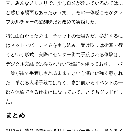
直、みんなノリノリで、少し自分が浮いているのでは…
と感じる場面もあったが（笑）、その一体感こそがクラ
ブカルチャーの醍醐味だと改めて実感した。
特に面白かったのは、チケットの仕組みだ。参加するに
はネットでパーティ券を申し込み、受け取りは街頭で行
うという形式。実際にセンター街で手渡される体験は、
デジタル完結では得られない“物語”を伴っており、「パ
ー券が街で手渡しされる未来」という演出に強く惹かれ
た。単なる入場手段ではなく、参加前からイベントの一
部を体験できる仕掛けになっていて、とてもグッドだっ
た。
まとめ
9月3日に渋谷で開かれるリリースパーティは、単なるイ