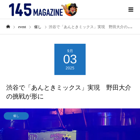
event
催し
渋谷で「あんときミックス」実現 野田大介の挑戦が形に
9月
03
2025
渋谷で「あんときミックス」実現 野田大介
の挑戦が形に
催し