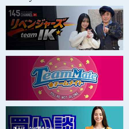
🔰人は、なぜ買うのか。