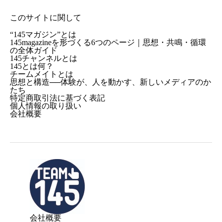
このサイトに関して
“145マガジン”とは
145magazineを形づくる6つのページ｜思想・共鳴・循環
の全体ガイド
145チャンネルとは
145とは何？
チームメイトとは
思想と構造──体験が、人を動かす、新しいメディアのか
たち
特定商取引法に基づく表記
個人情報の取り扱い
会社概要
会社概要