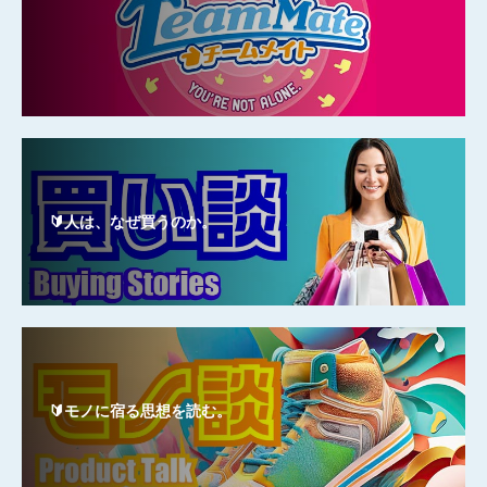
🔰人は、なぜ買うのか。
🔰モノに宿る思想を読む。