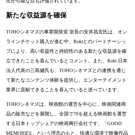
出が可能な点も評価されています。
新たな収益源を確保
TOHOシネマズの事業開発室 室長の安井昌宏氏は、オン
ラインチケット購入が進む中、Roktとのパートナーシッ
プにより、高い収益性と持続性のある新たな収益源を確
立できたことを喜んでいるとコメント。また、Rokt 日本
法人代表の三島健氏も、TOHOシネマズとの連携を通じ
て新たなコンテンツ体験を提供し、エンターテイメント
業界に貢献できることを喜んでいると述べています。
TOHOシネマズは、映画館の運営を中心に、映画関連商
品の販売などを展開し、全国で70を超える映画館を運営
する日本トップシェアの映画興行会社です。「GOOD
MEMORIES」という理念のもと、快適な環境で映像作品