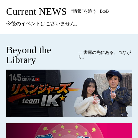
Current NEWS
“情報”を追う | BtoB
今後のイベントはございません。
Beyond the
— 書庫の先にある、つなが
Library
り。