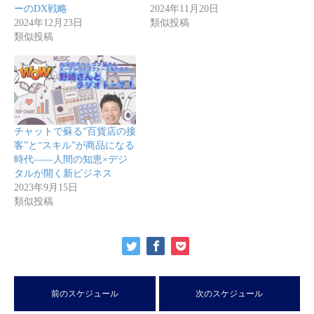
ーのDX戦略
2024年11月20日
2024年12月23日
類似投稿
類似投稿
チャットで蘇る“百貨店の接
客”と“スキル”が商品になる
時代――人間の知恵×デジ
タルが開く新ビジネス
2023年9月15日
類似投稿
前のスケジュール
次のスケジュール