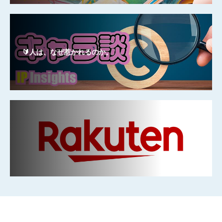
🔰人は、なぜ惹かれるのか。