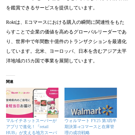
を鑑賞できるサービスを提供しています。
Roktは、Eコマースにおける購入の瞬間に関連性をもた
らすことで企業の価値を高めるグローバルリーダーであ
り、世界中で年間数十億件のトランザクションを最適化
しています。北米、ヨーロッパ、日本を含むアジア太平
洋地域の15カ国で事業を展開しています。
関連
マルイチネットスーパーが
ウォルマート FY25 第3四半
アプリで進化！『retail
期決算-eコマースと在庫管
HUB』が支える地方スーパ
理の成功戦略