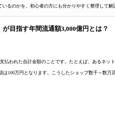
ているのかを、初心者の方にも分かりやすく整理して解
GMO」が目指す年間流通額3,000億円とは？
支払われた合計金額のことです。たとえば、あるネットシ
100万円となります。こうしたショップ数千～数万店分の合