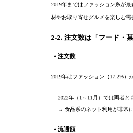
2019年まではファッション系が
材やお取り寄せグルメを楽しむ需
2-2. 注文数は「フード
•
注文数
2019年はファッション（17.2%）
2022年（1～11月）では両者
→ 食品系のネット利用が非常
•
流通額