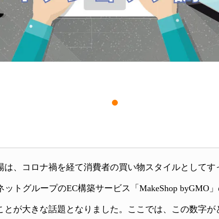
）市場は、コロナ禍を経て消費者の買い物スタイルとして
ットグループのEC構築サービス「MakeShop byGM
とが大きな話題となりました。ここでは、この数字がど