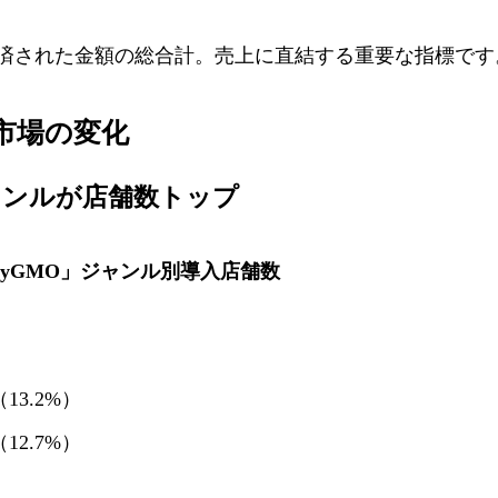
決済された金額の総合計。売上に直結する重要な指標です
C市場の変化
ジャンルが店舗数トップ
op byGMO」ジャンル別導入店舗数
3.2%）
2.7%）