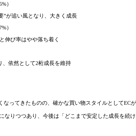
35%）
需要”が追い風となり、大きく成長
17%）
7%と伸び率はやや落ち着く
回り、依然として2桁成長を維持
くなってきたものの、確かな買い物スタイルとしてEC
ム”になりつつあり、今後は「どこまで安定した成長を続