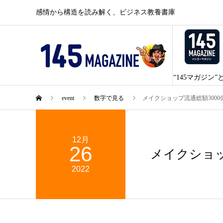
感情から構造を読み解く、ビジネス教養書庫
“145マガジン”
event
数字で見る
メイクショップ流通総額3000
12月
26
メイクショッ
2022