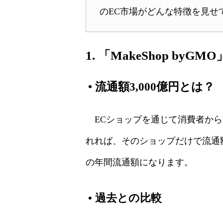
のEC市場がどんな特徴を見せ
1. 「MakeShop by
•
流通額3,000億円とは？
ECショップを通じて消費者から
れれば、そのショップだけで流通額は
の年間流通額になります。
•
過去との比較