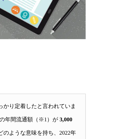
すっかり定着したと言われていま
O」の年間流通額（※1）が
3,000
のような意味を持ち、2022年