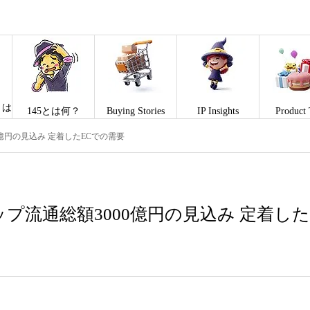
とは
145とは何？
Buying Stories
IP Insights
Product 
億円の見込み 定着したECでの需要
プ流通総額3000億円の見込み 定着した