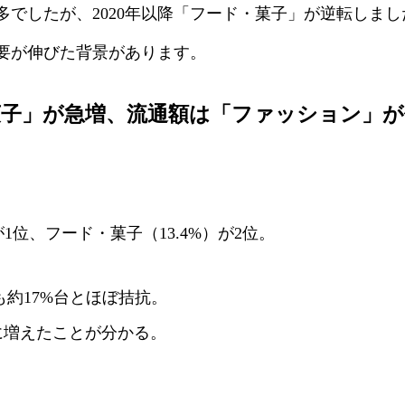
最多でしたが、2020年以降「フード・菓子」が逆転しま
要が伸びた背景があります。
・菓子」が急増、流通額は「ファッション」が
が1位、フード・菓子（13.4%）が2位。
とも約17%台とほぼ拮抗。
に増えたことが分かる。