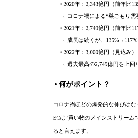
• 2020年：2,343億円（前年比1
→ コロナ禍による“巣ごもり
• 2021年：2,749億円（前年比1
→ 成長は続くが、135%→11
• 2022年：3,000億円（見込み）
→ 過去最高の2,749億円を上
•
何がポイント？
コロナ禍ほどの爆発的な伸びはな
ECは“買い物のメインストリー
ると言えます。