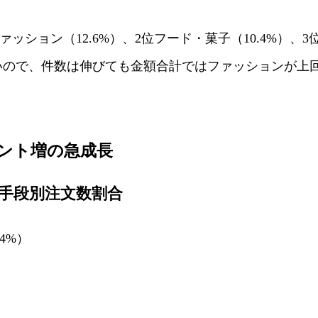
ファッション（12.6%）、2位フード・菓子（10.4%）、3
いので、件数は伸びても金額合計ではファッションが上
ポイント増の急成長
決済手段別注文数割合
4%）