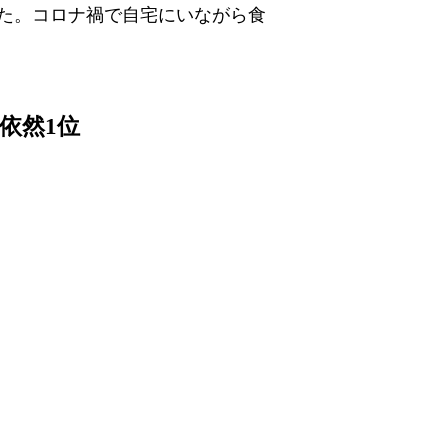
した。コロナ禍で自宅にいながら食
依然1位