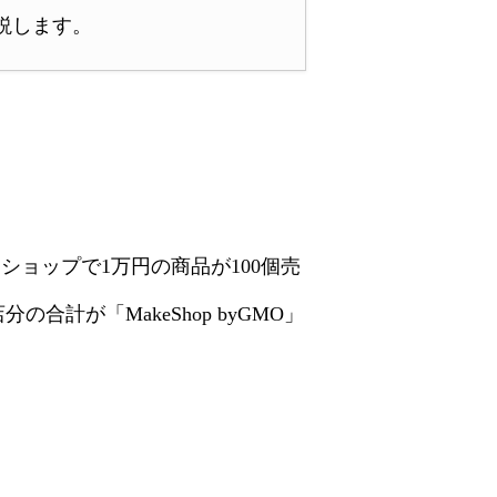
説します。
ョップで1万円の商品が100個売
計が「MakeShop byGMO」