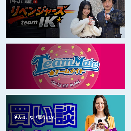
🔰人は、なぜ買うのか。