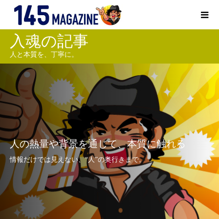
入魂の記事
人と本質を、丁寧に。
人の熱量や背景を通じて、本質に触れる
情報だけでは見えない、“人”の奥行きまで。