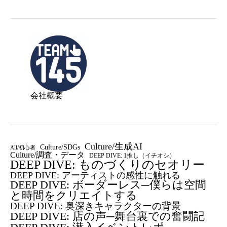
会社概要
Culture/生成AI
Culture/SDGs
All/初心者
Culture/調査・データ
DEEP DIVE: 1推し（イチオシ）
DEEP DIVE: ものづくりのセオリー
DEEP DIVE: アーティストの感性に触れる
DEEP DIVE: ボーダーレス─僕らは空間
と時間をクリエイトする
DEEP DIVE: 奥深きキャラクターの背景
DEEP DIVE: 店の声─舞台裏での奮闘記