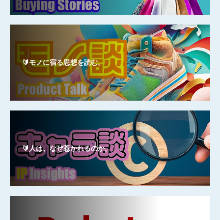
🔰モノに宿る思想を読む。
🔰人は、なぜ惹かれるのか。