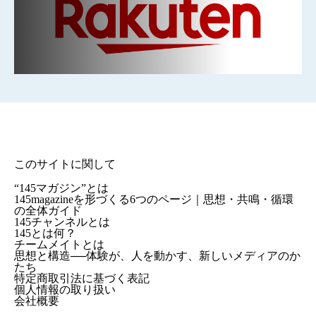
このサイトに関して
“145マガジン”とは
145magazineを形づくる6つのページ｜思想・共鳴・循環
の全体ガイド
145チャンネルとは
145とは何？
チームメイトとは
思想と構造──体験が、人を動かす、新しいメディアのか
たち
特定商取引法に基づく表記
個人情報の取り扱い
会社概要