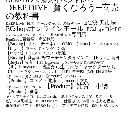
DEEP DIVE: 潜入イベントレポ
DEEP DIVE: 賢くなろう─商売
の教科書
EC/楽天市場
DEEP DIVE: 超境─クールジャパンの新次元へ
ECshop/オンラインモール
ECshop/自社EC
RealShop/専門店
RealShop/スーパーマーケット
RealShop/百貨店・商業施設
【Buying】オムニチャネル・OMO
【Buying】フルフィルメント
【Buying】マーケティング・CRM
【buying】ロジスティクス（流通）
【Buying】商品企画/マーチャンダイジング
【Buying】海外
【Buying】集客
【IP】Buzzverse – SNSから拡がる共感の宇宙
【IP】Storyverse –物語から生まれたキャラクターたち
【IP】未来図（WEB3/NFT等）
【IP】キャラクター・スポット
【Product】アパレル
【Product】ふるさと納税
【Product】コスメ・健康
【Product】文具
【Product】雑貨・小物
【Product】玩具・ガチャ
【Product】食品
キャリアと生き方｜HERO Insight —逆境をチャンスに変えるストーリー
ビジネス思考法｜HERO Insight —“仕組み”と“本質”を捉える視点
事業化のリアル｜HERO Insight —アイデアを持続可能なビジネスへ