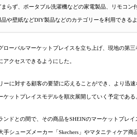
どまらず、ポータブル洗濯機などの家電製品、リモコン
品や壁紙などDIY製品などのカテゴリーを利用できる
国でグローバルマーケットプレイスを立ち上げ、現地の第
盤にアクセスできるようにした。
リーに対する顧客の要望に応えることができ、より迅速
マーケットプレイスモデルを順次展開していく予定である
ブランドとの間で、その商品をSHEINのマーケットプレ
シューズメーカー「Skechers」やマタニティケア商品で