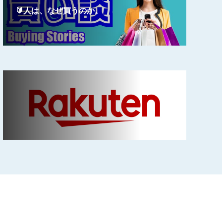
🔰人は、なぜ買うのか。