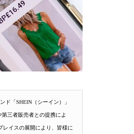
ド「SHEIN（シーイン）」
や第三者販売者との提携によ
トプレイスの展開により、皆様に