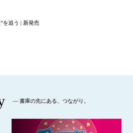
”を追う | 新発売
y
— 書庫の先にある、つながり。