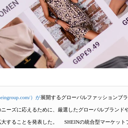
sheingroup.com/）が
展開するグローバルファッションブラン
のニーズに応えるために、厳選したグローバルブランド
大することを発表した。 SHEINの統合型マーケッ