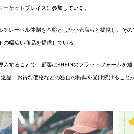
のマーケットプレイスに参加している。
なマルチレーベル体制を基盤とした小売店らと提携し、そ
ドの幅広い商品を提供している。
導入することで、顧客はSHEINのプラットフォームを
料返品、お得な価格などの独自の特典を受け続けること