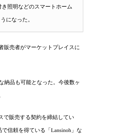
付き照明などのスマートホーム
ようになった。
三者販売者がマーケットプレイスに
な納品も可能となった。今後数ヶ
。
イスで販売する契約を締結してい
信頼を得ている「Lansinoh」な