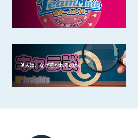
🔰人は、なぜ惹かれるのか。