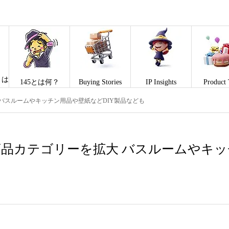
とは
145とは何？
Buying Stories
IP Insights
Product 
 バスルームやキッチン用品や壁紙などDIY製品なども
」商品カテゴリーを拡大 バスルームやキ