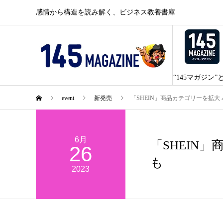
感情から構造を読み解く、ビジネス教養書庫
“145マガジン”
event
新発売
「SHEIN」商品カテゴリーを拡大
6月
「SHEIN
26
も
2023