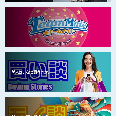
🔰人は、なぜ買うのか。