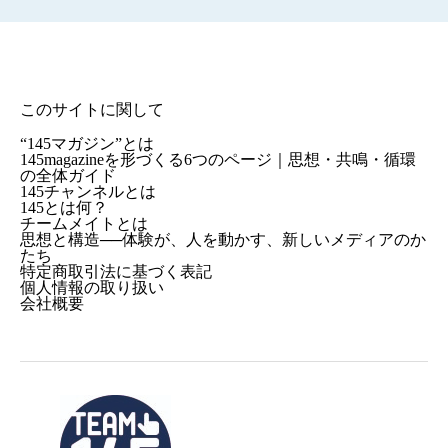
このサイトに関して
“145マガジン”とは
145magazineを形づくる6つのページ｜思想・共鳴・循環
の全体ガイド
145チャンネルとは
145とは何？
チームメイトとは
思想と構造──体験が、人を動かす、新しいメディアのか
たち
特定商取引法に基づく表記
個人情報の取り扱い
会社概要