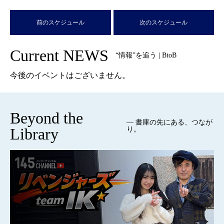
前のスケジュール
次のスケジュール
Current NEWS
“情報”を追う | BtoB
今後のイベントはございません。
Beyond the
— 書庫の先にある、つなが
Library
り。