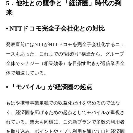
5．他社との競争と「経済圏」時代の到
来
•
NTTドコモ完全子会社化との対比
発表直前にはNTTがNTTドコモを完全子会社化するニュ
ースもあった。これまでの“縦割り”構造から、グループ
全体でシナジー（相乗効果）を目指す動きが通信業界全
体で加速している。
•
「モバイル」が経済圏の起点
もはや携帯事業単独での収益化だけを求めるのではな
く、経済圏を広げるための起点としてモバイルが重視さ
れている。楽天も同様に、この新プランで多数の利用者
を取り込み、ポイントやアプリ利用を通じて自社経済圏