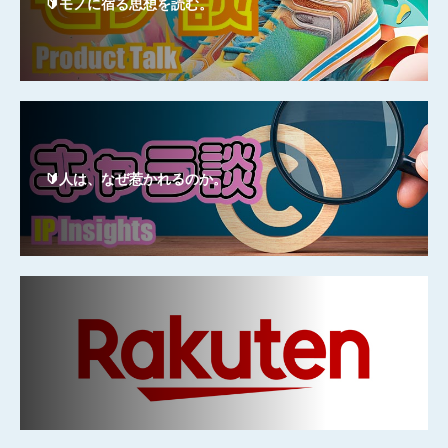
🔰モノに宿る思想を読む。
🔰人は、なぜ惹かれるのか。