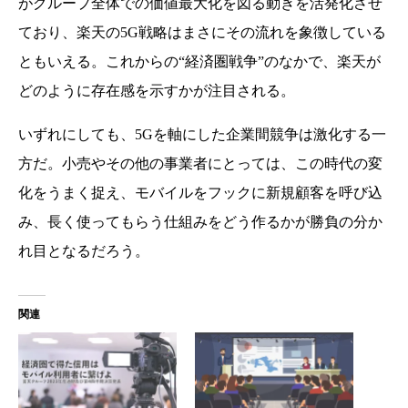
がグループ全体での価値最大化を図る動きを活発化させ
ており、楽天の5G戦略はまさにその流れを象徴している
ともいえる。これからの“経済圏戦争”のなかで、楽天が
どのように存在感を示すかが注目される。
いずれにしても、5Gを軸にした企業間競争は激化する一
方だ。小売やその他の事業者にとっては、この時代の変
化をうまく捉え、モバイルをフックに新規顧客を呼び込
み、長く使ってもらう仕組みをどう作るかが勝負の分か
れ目となるだろう。
関連