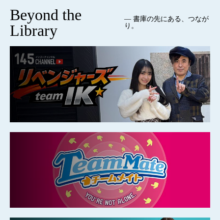
Beyond the
— 書庫の先にある、つなが
Library
り。