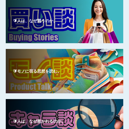
🔰人は、なぜ買うのか。
🔰モノに宿る思想を読む。
🔰人は、なぜ惹かれるのか。