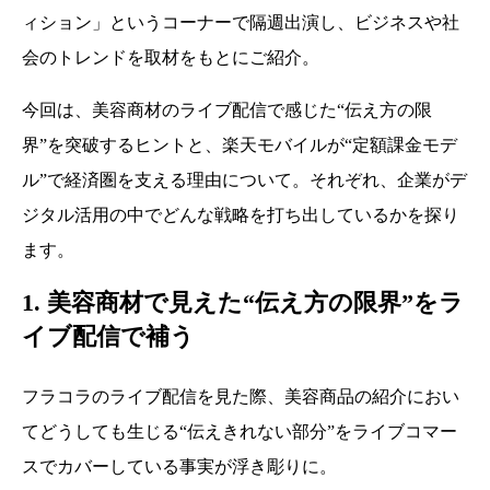
ィション」というコーナーで隔週出演し、ビジネスや社
会のトレンドを取材をもとにご紹介。
今回は、美容商材のライブ配信で感じた“伝え方の限
界”を突破するヒントと、楽天モバイルが“定額課金モデ
ル”で経済圏を支える理由について。それぞれ、企業がデ
ジタル活用の中でどんな戦略を打ち出しているかを探り
ます。
1. 美容商材で見えた“伝え方の限界”をラ
イブ配信で補う
フラコラのライブ配信を見た際、美容商品の紹介におい
てどうしても生じる“伝えきれない部分”をライブコマー
スでカバーしている事実が浮き彫りに。