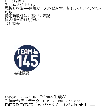
145とは何？
チームメイトとは
思想と構造──体験が、人を動かす、新しいメディアのか
たち
特定商取引法に基づく表記
個人情報の取り扱い
会社概要
会社概要
Culture/生成AI
Culture/SDGs
All/初心者
Culture/調査・データ
DEEP DIVE: 1推し（イチオシ）
DEEP DIVE: ものづくりのセオリー