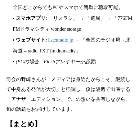
全国どこからでもPCやスマホで簡単に聴取可能。
•
スマホアプリ
: 「リスラジ」 → 「選局」 → 「776FM
FMドラマシティ wonder storage」
•
ウェブサイト
:
listenradio.jp
→ 「全国のラジオ局→北
海道→radio TXT fm dramacity」
•
(PCの場合、Flashプレイヤーが必要)
司会の野崎さんが「メディアは身近だからこそ、継続し
て中身ある発信が大切」と強調し、僕は隔週で出演する
「アナザーエディション」でこの想いを共有しながら、
旬の話題をお届けしています。
【まとめ】