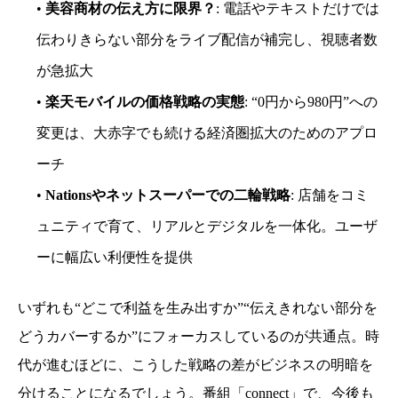
•
美容商材の伝え方に限界？
: 電話やテキストだけでは
伝わりきらない部分をライブ配信が補完し、視聴者数
が急拡大
•
楽天モバイルの価格戦略の実態
: “0円から980円”への
変更は、大赤字でも続ける経済圏拡大のためのアプロ
ーチ
•
Nationsやネットスーパーでの二輪戦略
: 店舗をコミ
ュニティで育て、リアルとデジタルを一体化。ユーザ
ーに幅広い利便性を提供
いずれも“どこで利益を生み出すか”“伝えきれない部分を
どうカバーするか”にフォーカスしているのが共通点。時
代が進むほどに、こうした戦略の差がビジネスの明暗を
分けることになるでしょう。番組「connect」で、今後も