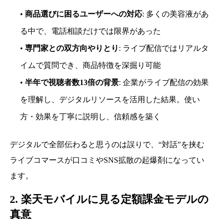
•
商品選びに困るユーザーへの対応
: 多くの美容液があ
る中で、電話相談だけでは限界があった
•
専門家との双方向やりとり
: ライブ配信ではリアルタ
イムで質問でき、商品特徴を深掘り可能
•
半年で視聴者数13倍の背景
: 企業がライブ配信の効果
を理解し、デジタルリソースを活用した結果。使い
方・効果を丁寧に説明し、信頼感を築く
デジタルで全部伝わると思うのは誤りで、“対話”を挟む
ライブコマースが口コミやSNS拡散の起爆剤になってい
ます。
2. 楽天モバイルに見る定額課金モデルの
真意