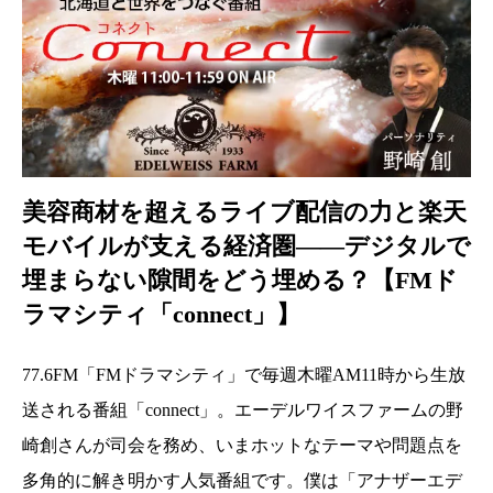
美容商材を超えるライブ配信の力と楽天
モバイルが支える経済圏――デジタルで
埋まらない隙間をどう埋める？【FMド
ラマシティ「connect」】
77.6FM「FMドラマシティ」で毎週木曜AM11時から生放
送される番組「connect」。エーデルワイスファームの野
崎創さんが司会を務め、いまホットなテーマや問題点を
多角的に解き明かす人気番組です。僕は「アナザーエデ