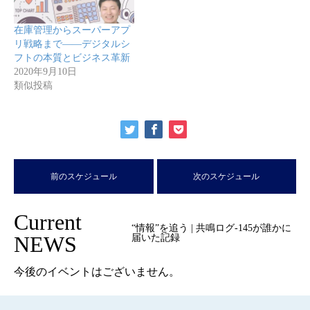
在庫管理からスーパーアプ
リ戦略まで――デジタルシ
フトの本質とビジネス革新
2020年9月10日
類似投稿
前のスケジュール
次のスケジュール
Current
“情報”を追う | 共鳴ログ-145が誰かに
NEWS
届いた記録
今後のイベントはございません。