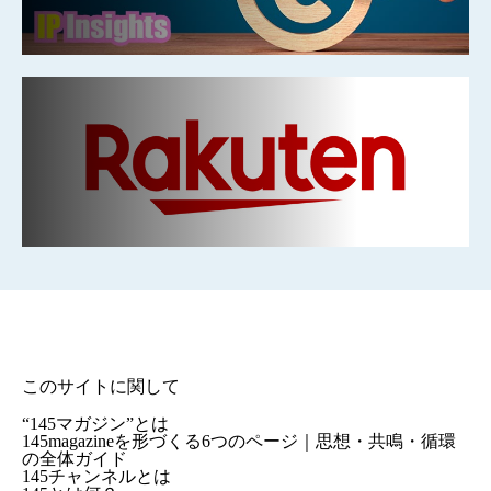
このサイトに関して
“145マガジン”とは
145magazineを形づくる6つのページ｜思想・共鳴・循環
の全体ガイド
145チャンネルとは