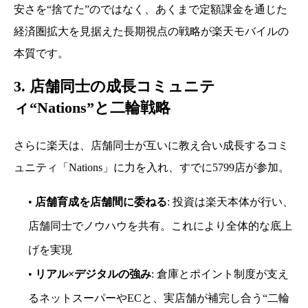
安さを“捨てた”のではなく、あくまで定額課金を通じた
経済圏拡大を見据えた長期視点の戦略が楽天モバイルの
本質です。
3. 店舗同士の成長コミュニテ
ィ“Nations”と二輪戦略
さらに楽天は、店舗同士が互いに教え合い成長するコミ
ュニティ「Nations」に力を入れ、すでに5799店が参加。
•
店舗育成を店舗間に委ねる
: 投資は楽天本体が行い、
店舗同士でノウハウを共有。これにより全体的な底上
げを実現
•
リアル×デジタルの強み
: 倉庫とポイント制度が支え
るネットスーパーやECと、実店舗が補完し合う“二輪