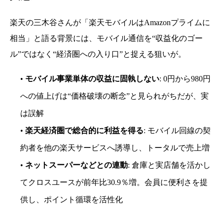
楽天の三木谷さんが「楽天モバイルはAmazonプライムに
相当」と語る背景には、モバイル通信を“収益化のゴー
ル”ではなく“経済圏への入り口”と捉える狙いが。
•
モバイル事業単体の収益に固執しない
: 0円から980円
への値上げは“価格破壊の断念”と見られがちだが、実
は誤解
•
楽天経済圏で総合的に利益を得る
: モバイル回線の契
約者を他の楽天サービスへ誘導し、トータルで売上増
•
ネットスーパーなどとの連動
: 倉庫と実店舗を活かし
てクロスユースが前年比30.9％増。会員に便利さを提
供し、ポイント循環を活性化