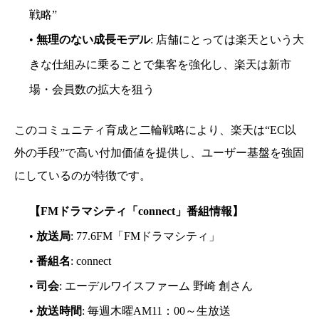
戦略”
•
無理のない成長モデル
: 店舗にとっては楽天という大
きな仕組みに乗ることで集客を強化し、楽天は新市
場・会員数の拡大を狙う
このコミュニティ育成と二輪戦略により、楽天は“EC以
外の手段”で高い付加価値を提供し、ユーザー基盤を強固
にしているのが特徴です。
【FMドラマシティ「connect」番組情報】
•
放送局
: 77.6FM「FMドラマシティ」
•
番組名
: connect
•
司会
: エーデルワイスファーム 野崎 創さん
•
放送時間
: 毎週木曜AM11：00～生放送