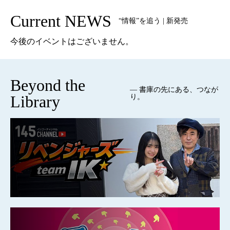
Current NEWS
“情報”を追う | 新発売
今後のイベントはございません。
Beyond the
— 書庫の先にある、つなが
Library
り。