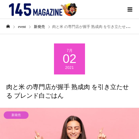
event
新発売
肉と米 の専門店が握手 熟成肉 を引き立たせる ブレンド白ごはん
7月
02
2021
肉と米 の専門店が握手 熟成肉 を引き立たせ
る ブレンド白ごはん
新発売