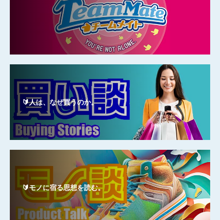
🔰人は、なぜ買うのか。
🔰モノに宿る思想を読む。