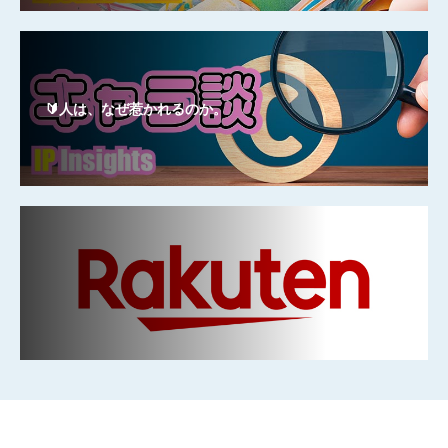
🔰人は、なぜ惹かれるのか。