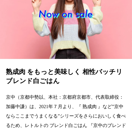
熟成肉 をもっと美味しく 相性バッチリ
ブレンド白ごはん
京中（京都中勢以、本社：京都府京都市、代表取締役：
加藤中謙）は、 2021年７月より、『 熟成肉 』など”京中
ならここまでうまくなる”シリーズをさらにおいしく食べ
るため、レトルトの ブレンド白ごはん 『京中のブレンド