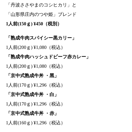
「丹波ささやまのコシヒカリ」と
「山形県庄内のつや姫」ブレンド
1⼈前(150ｇ) ¥450（税別）
「熟成牛肉スパイシー黒カリー」
1⼈前(200ｇ) ¥1,080（税込）
「熟成牛肉ハッシュドビーフ赤カレー」
1⼈前(200ｇ) ¥1,080（税込）
「京中式熟成⽜丼 ・⿊」
1⼈前(170ｇ) ¥1,296（税込）
「京中式熟成⽜丼 ・⽩」
1⼈前(170ｇ) ¥1,296（税込）
「京中式熟成⽜丼 ・⾚」
1⼈前(160ｇ) ¥1,296（税込）