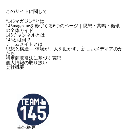
このサイトに関して
“145マガジン”とは
145magazineを形づくる6つのページ｜思想・共鳴・循環
の全体ガイド
145チャンネルとは
145とは何？
チームメイトとは
思想と構造──体験が、人を動かす、新しいメディアのか
たち
特定商取引法に基づく表記
個人情報の取り扱い
会社概要
会社概要