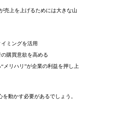
業が売上を上げるためには大きな山
タイミングを活用
者の購買意欲を高める
る“メリハリ”が企業の利益を押し上
の心を動かす必要があるでしょう。