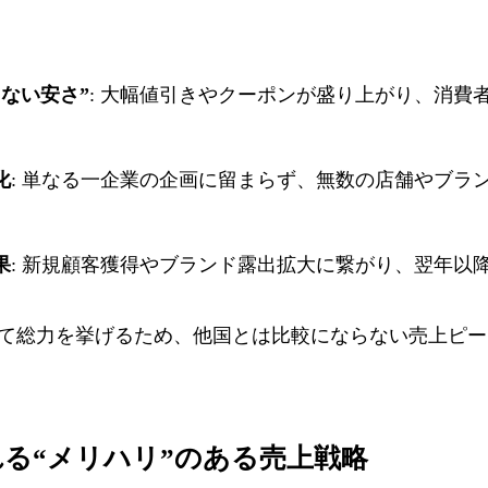
ない安さ”
: 大幅値引きやクーポンが盛り上がり、消費
化
: 単なる一企業の企画に留まらず、無数の店舗やブラ
果
: 新規顧客獲得やブランド露出拡大に繋がり、翌年以
向けて総力を挙げるため、他国とは比較にならない売上ピ
れる“メリハリ”のある売上戦略