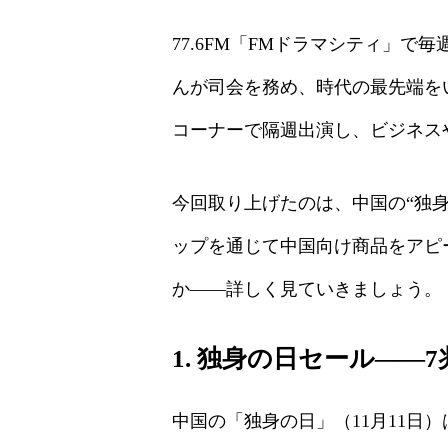
77.6FM「FMドラマシティ」で
んが司会を務め、時代の最先端を
コーナーで隔週出演し、ビジネス
今回取り上げたのは、中国の“独
ップを通じて中国向け商品をアピ
か――詳しく見ていきましょう。
1. 独身の日セール――
中国の「独身の日」（11月11日）