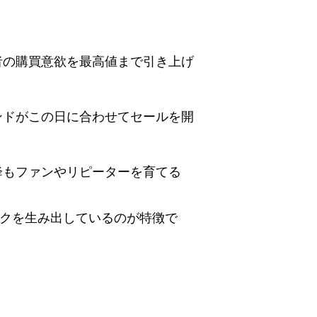
者の購買意欲を最高値まで引き上げ
ンドがこの日に合わせてセールを開
降もファンやリピーターを育てる
ークを生み出しているのが特徴で