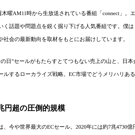
毎週木曜AM11時から生放送されている番組「connect」
いく話題や問題点を鋭く掘り下げる人気番組です。僕は
や社会の最新動向を取材をもとにお届けしています。
身の日”セールがもたらすとてつもない売上の山と、日本
ールするローカライズ戦略。EC市場でどうメリハリあ
7兆円超の圧倒的規模
は、今や世界最大のECセール。2020年には約7兆473