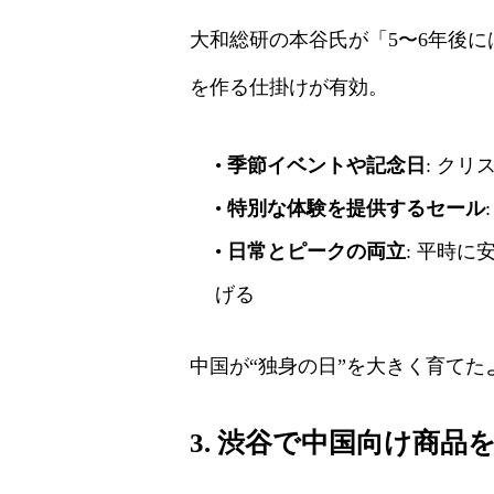
大和総研の本谷氏が「5〜6年後
を作る仕掛けが有効。
•
季節イベントや記念日
: ク
•
特別な体験を提供するセール
•
日常とピークの両立
: 平時
げる
中国が“独身の日”を大きく育て
3. 渋谷で中国向け商