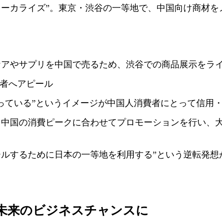
ローカライズ”。東京・渋谷の一等地で、中国向け商材を
アケアやサプリを中国で売るため、渋谷での商品展示をラ
者へアピール
で売っている”というイメージが中国人消費者にとって信用
: 中国の消費ピークに合わせてプロモーションを行い、
ールするために日本の一等地を利用する”という逆転発想
存が未来のビジネスチャンスに