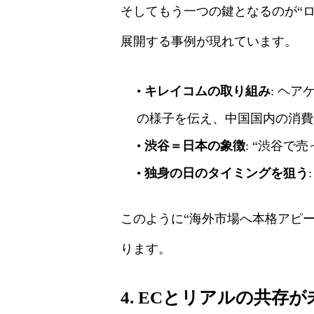
そしてもう一つの鍵となるのが“
展開する事例が現れています。
•
キレイコムの取り組み
: ヘ
の様子を伝え、中国国内の消費
•
渋谷＝日本の象徴
: “渋谷
•
独身の日のタイミングを狙う
このように“海外市場へ本格アピ
ります。
4. ECとリアルの共