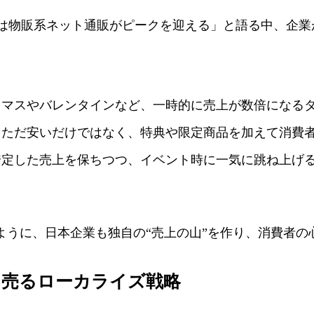
には物販系ネット通販がピークを迎える」と語る中、企
リスマスやバレンタインなど、一時的に売上が数倍になる
: ただ安いだけではなく、特典や限定商品を加えて消費
に安定した売上を保ちつつ、イベント時に一気に跳ね上げ
たように、日本企業も独自の“売上の山”を作り、消費者
品を売るローカライズ戦略