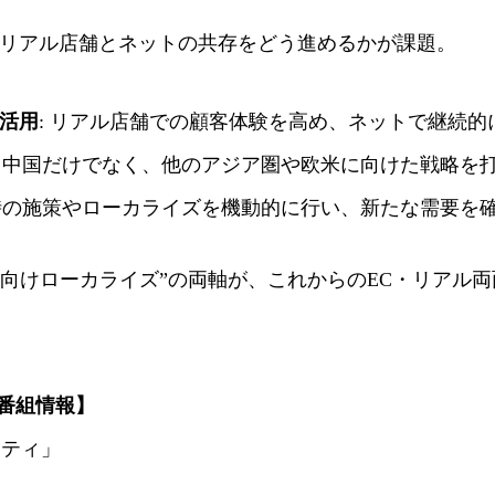
、リアル店舗とネットの共存をどう進めるかが課題。
を活用
: リアル店舗での顧客体験を高め、ネットで継続
: 中国だけでなく、他のアジア圏や欧米に向けた戦略を
ク時の施策やローカライズを機動的に行い、新たな需要を
外向けローカライズ”の両軸が、これからのEC・リアル
」番組情報】
マシティ」