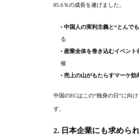
85.6％の成長を遂げました。
•
中国人の実利主義と“とんでも
る
•
産業全体を巻き込むイベント
催
•
売上の山がもたらすマーケ効
中国のECはこの“独身の日”に
す。
2. 日本企業にも求めら