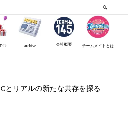
会社概要
Talk
archive
チームメイトとは
ECとリアルの新たな共存を探る