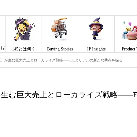
とは
145とは何？
Buying Stories
IP Insights
Product 
の日”が生む巨大売上とローカライズ戦略――ECとリアルの新たな共存を探る
が生む巨大売上とローカライズ戦略――