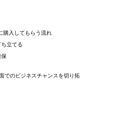
的に購入してもらう流れ
打ち立てる
確保
両面でのビジネスチャンスを切り拓